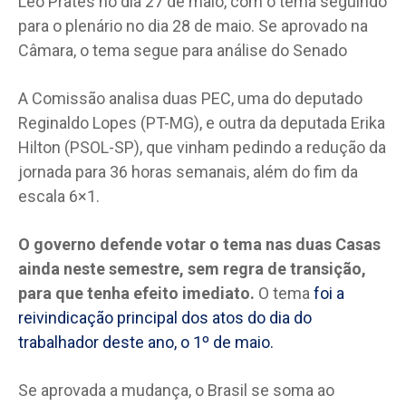
Leo Prates no dia 27 de maio, com o tema seguindo
para o plenário no dia 28 de maio. Se aprovado na
Câmara, o tema segue para análise do Senado
A Comissão analisa duas PEC, uma do deputado
Reginaldo Lopes (PT-MG), e outra da deputada Erika
Hilton (PSOL-SP), que vinham pedindo a redução da
jornada para 36 horas semanais, além do fim da
escala 6×1.
O governo defende votar o tema nas duas Casas
ainda neste semestre, sem regra de transição,
para que tenha efeito imediato.
O tema
foi a
reivindicação principal dos atos do dia do
trabalhador deste ano, o 1º de maio.
Se aprovada a mudança, o Brasil se soma ao