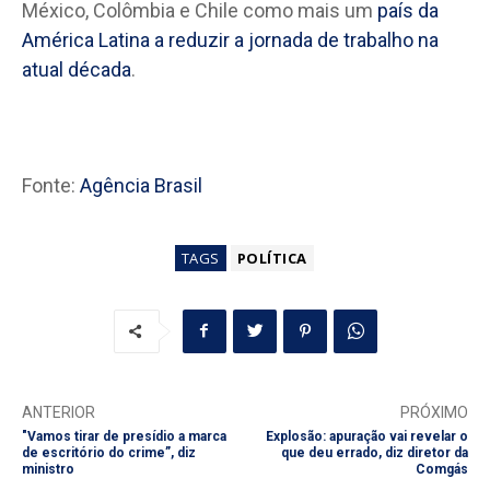
México, Colômbia e Chile como mais um
país da
América Latina a reduzir a jornada de trabalho na
atual década
.
Fonte:
Agência Brasil
TAGS
POLÍTICA
ANTERIOR
PRÓXIMO
"Vamos tirar de presídio a marca
Explosão: apuração vai revelar o
de escritório do crime”, diz
que deu errado, diz diretor da
ministro
Comgás