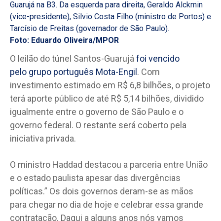
Guarujá na B3. Da esquerda para direita, Geraldo Alckmin
(vice-presidente), Silvio Costa Filho (ministro de Portos) e
Tarcísio de Freitas (governador de São Paulo).
Foto:
Eduardo Oliveira/MPOR
O leilão do túnel Santos-Guarujá
foi vencido
pelo grupo português Mota-Engil
. Com
investimento estimado em R$ 6,8 bilhões, o projeto
terá aporte público de até R$ 5,14 bilhões, dividido
igualmente entre o governo de São Paulo e o
governo federal. O restante será coberto pela
iniciativa privada.
O ministro Haddad destacou a parceria entre União
e o estado paulista apesar das divergências
políticas.” Os dois governos deram-se as mãos
para chegar no dia de hoje e celebrar essa grande
contratação. Daqui a alguns anos nós vamos