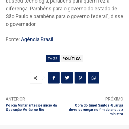
buscou tecnologia, parabéns para quem fez a
diferença. Parabéns para o governo do estado de
São Paulo e parabéns para o governo federal”, disse
o governador.
Fonte:
Agência Brasil
TAGS
POLÍTICA
ANTERIOR
PRÓXIMO
Polícia Militar antecipa início da
Obra do túnel Santos-Guarujá
Operação Verão no Rio
deve começar no fim do ano, diz
ministro