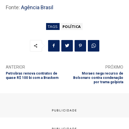
Fonte:
Agência Brasil
TAGS
POLÍTICA
ANTERIOR
PRÓXIMO
Petrobras renova contratos de
Moraes nega recurso de
quase R$ 100 bi com a Braskem
Bolsonaro contra condenação
por trama golpista