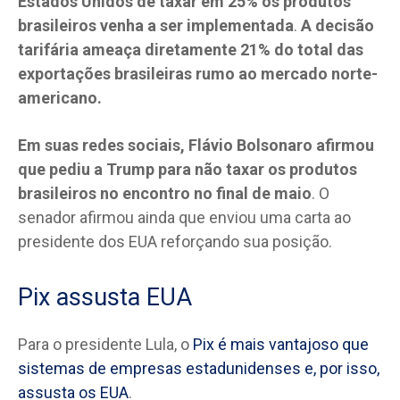
Estados Unidos de taxar em 25% os produtos
brasileiros venha a ser implementada
.
A decisão
tarifária ameaça diretamente 21% do total das
exportações brasileiras rumo ao mercado norte-
americano.
Em suas redes sociais, Flávio Bolsonaro afirmou
que pediu a Trump para não taxar os produtos
brasileiros no encontro no final de maio
. O
senador afirmou ainda que enviou uma carta ao
presidente dos EUA reforçando sua posição.
Pix assusta EUA
Para o presidente Lula, o
Pix é mais vantajoso que
sistemas de empresas estadunidenses e, por isso,
assusta os EUA
.