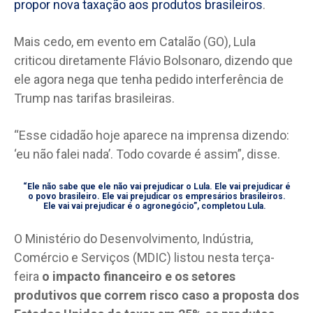
propor nova taxação aos produtos brasileiros
.
Mais cedo, em evento em Catalão (GO), Lula
criticou diretamente Flávio Bolsonaro, dizendo que
ele agora nega que tenha pedido interferência de
Trump nas tarifas brasileiras.
“Esse cidadão hoje aparece na imprensa dizendo:
‘eu não falei nada’. Todo covarde é assim”, disse.
“Ele não sabe que ele não vai prejudicar o Lula. Ele vai prejudicar é
o povo brasileiro. Ele vai prejudicar os empresários brasileiros.
Ele vai vai prejudicar é o agronegócio”, completou Lula.
O Ministério do Desenvolvimento, Indústria,
Comércio e Serviços (MDIC) listou nesta terça-
feira
o impacto financeiro e os setores
produtivos que correm risco caso a proposta dos