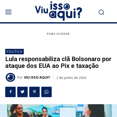
POLÍTICA
Lula responsabiliza clã Bolsonaro por
ataque dos EUA ao Pix e taxação
Por
VIU ISSO AQUI?
2 de junho de 2026