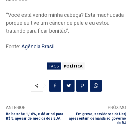
“Você está vendo minha cabeça? Está machucada
porque eu tive um câncer de pele e eu estou
tratando para ficar bonitão”.
Fonte:
Agência Brasil
TAGS
POLÍTICA
ANTERIOR
PRÓXIMO
Bolsa sobe 1,16%, e dólar cai para
Em greve, servidores da Uerj
R$ 5, apesar de medida dos EUA
apresentam demanda ao governo
do RJ