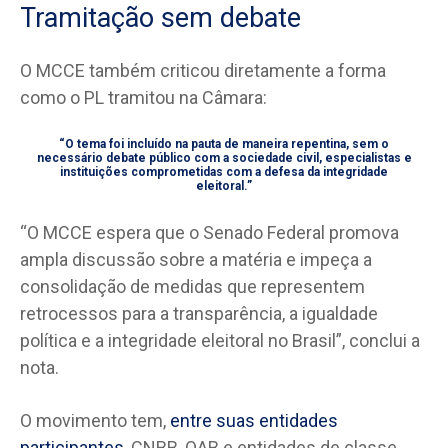
Tramitação sem debate
O MCCE também criticou diretamente a forma
como o PL tramitou na Câmara:
“O tema foi incluído na pauta de maneira repentina, sem o
necessário debate público com a sociedade civil, especialistas e
instituições comprometidas com a defesa da integridade
eleitoral.”
“O MCCE espera que o Senado Federal promova
ampla discussão sobre a matéria e impeça a
consolidação de medidas que representem
retrocessos para a transparência, a igualdade
política e a integridade eleitoral no Brasil”, conclui a
nota.
O movimento tem,
entre suas entidades
participantes
, CNBB, OAB e entidades de classe