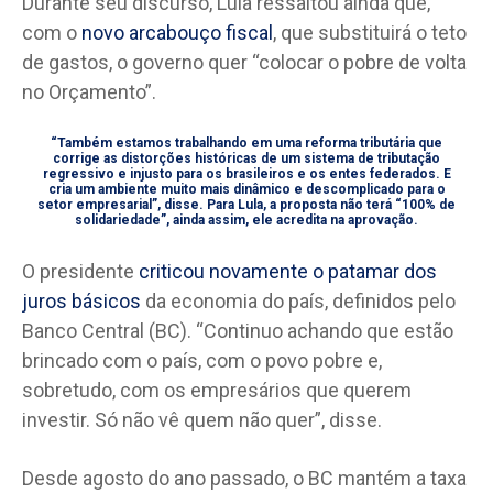
Durante seu discurso, Lula ressaltou ainda que,
com o
novo arcabouço fiscal
, que substituirá o teto
de gastos, o governo quer “colocar o pobre de volta
no Orçamento”.
“Também estamos trabalhando em uma reforma tributária que
corrige as distorções históricas de um sistema de tributação
regressivo e injusto para os brasileiros e os entes federados. E
cria um ambiente muito mais dinâmico e descomplicado para o
setor empresarial”, disse. Para Lula, a proposta não terá “100% de
solidariedade”, ainda assim, ele acredita na aprovação.
O presidente
criticou novamente o patamar dos
juros básicos
da economia do país, definidos pelo
Banco Central (BC). “Continuo achando que estão
brincado com o país, com o povo pobre e,
sobretudo, com os empresários que querem
investir. Só não vê quem não quer”, disse.
Desde agosto do ano passado, o BC mantém a taxa