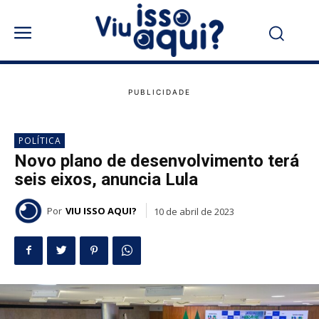
POLÍTICA
Novo plano de desenvolvimento terá
seis eixos, anuncia Lula
Por
VIU ISSO AQUI?
10 de abril de 2023