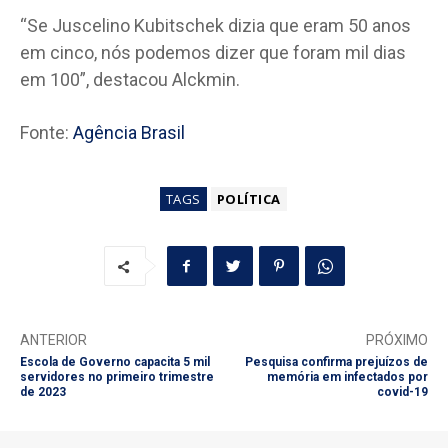
“Se Juscelino Kubitschek dizia que eram 50 anos
em cinco, nós podemos dizer que foram mil dias
em 100”, destacou Alckmin.
Fonte:
Agência Brasil
TAGS
POLÍTICA
ANTERIOR
PRÓXIMO
Escola de Governo capacita 5 mil
Pesquisa confirma prejuízos de
servidores no primeiro trimestre
memória em infectados por
de 2023
covid-19