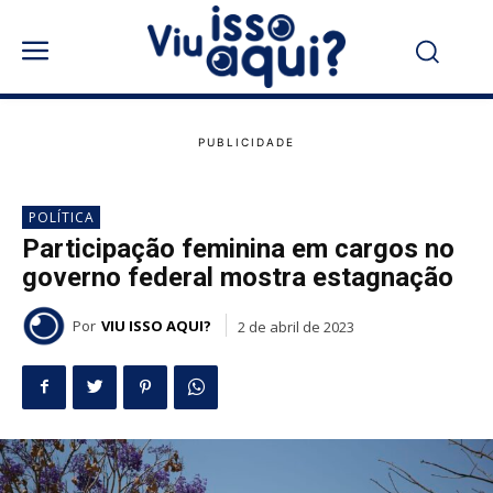
POLÍTICA
Participação feminina em cargos no
governo federal mostra estagnação
Por
VIU ISSO AQUI?
2 de abril de 2023