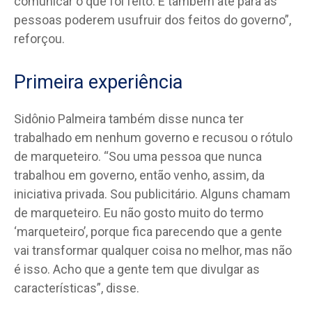
comunicar o que foi feito. E também até para as
pessoas poderem usufruir dos feitos do governo”,
reforçou.
Primeira experiência
Sidônio Palmeira também disse nunca ter
trabalhado em nenhum governo e recusou o rótulo
de marqueteiro. “Sou uma pessoa que nunca
trabalhou em governo, então venho, assim, da
iniciativa privada. Sou publicitário. Alguns chamam
de marqueteiro. Eu não gosto muito do termo
‘marqueteiro’, porque fica parecendo que a gente
vai transformar qualquer coisa no melhor, mas não
é isso. Acho que a gente tem que divulgar as
características”, disse.