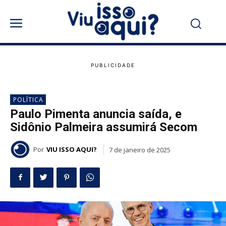
POLÍTICA
Paulo Pimenta anuncia saída, e
Sidônio Palmeira assumirá Secom
Por
VIU ISSO AQUI?
7 de janeiro de 2025