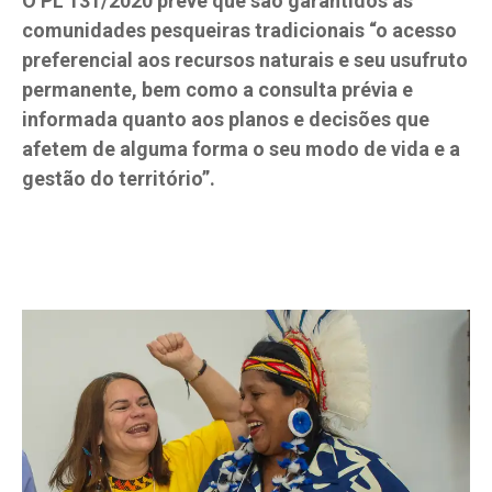
O PL 131/2020 prevê que são garantidos às
comunidades pesqueiras tradicionais “o acesso
preferencial aos recursos naturais e seu usufruto
permanente, bem como a consulta prévia e
informada quanto aos planos e decisões que
afetem de alguma forma o seu modo de vida e a
gestão do território”.