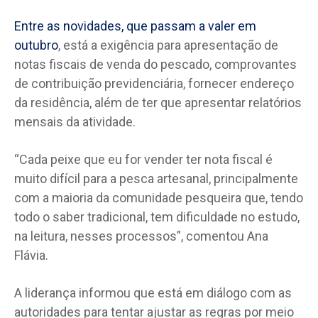
Entre as novidades, que passam a valer em
outubro
, está a exigência para apresentação de
notas fiscais de venda do pescado, comprovantes
de contribuição previdenciária, fornecer endereço
da residência, além de ter que apresentar relatórios
mensais da atividade.
“Cada peixe que eu for vender ter nota fiscal é
muito difícil para a pesca artesanal, principalmente
com a maioria da comunidade pesqueira que, tendo
todo o saber tradicional, tem dificuldade no estudo,
na leitura, nesses processos”, comentou Ana
Flávia.
A liderança informou que está em diálogo com as
autoridades para tentar ajustar as regras por meio