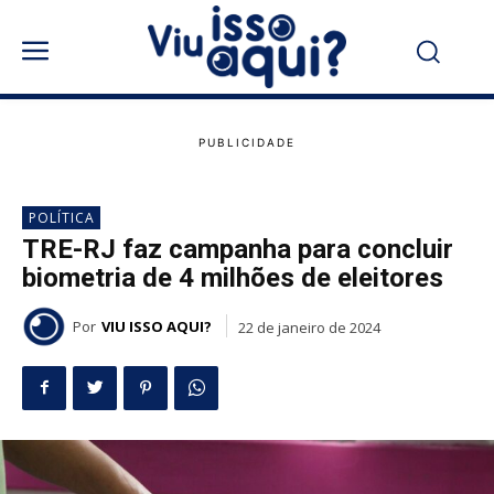
POLÍTICA
TRE-RJ faz campanha para concluir
biometria de 4 milhões de eleitores
Por
VIU ISSO AQUI?
22 de janeiro de 2024