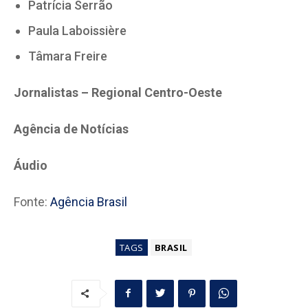
Patrícia Serrão
Paula Laboissière
Tâmara Freire
Jornalistas – Regional Centro-Oeste
Agência de Notícias
Áudio
Fonte:
Agência Brasil
TAGS
BRASIL