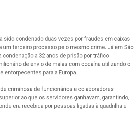
havia sido condenado duas vezes por fraudes em caixas
 a um terceiro processo pelo mesmo crime. Já em São
 condenação a 32 anos de prisão por tráfico
ilionário de envio de malas com cocaína utilizando o
e entorpecentes para a Europa.
rede criminosa de funcionários e colaboradores
uperior ao que os servidores ganhavam, garantindo,
onde era recebida por pessoas ligadas à quadrilha e