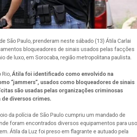
il de São Paulo, prenderam neste sábado (13) Átila Carlai
pamentos bloqueadores de sinais usados pelas facções
o de luxo, em Sorocaba, região metropolitana paulista.
o Rio,
Átila foi identificado como envolvido na
omo “jammers”, usados como bloqueadores de sinais
lícitas são usadas pelas organizações criminosas
 de diversos crimes.
apoio da polícia de São Paulo cumpriu um mandado de
onde foram encontrados diversos equipamentos para us
. Átila da Luz foi preso em flagrante e autuado pela