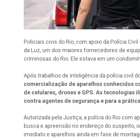
Policiais civis do Rio, com apoio da Polícia Civ
da Luz, um dos maiores fornecedores de equi
criminosas do Rio. Ele estava em um condomíni
Após trabalhos de inteligência da polícia civil d
comercialização de aparelhos conhecidos c
de celulares, drones e GPS. As tecnologias i
contra agentes de segurança e para a prática
Autorizada pela Justiça, a polícia do Rio com 
busca e apreensão no endereço do suspeito, 
imediato e aparelhos ainda em fase de montagem