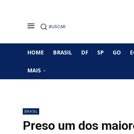
BUSCAR
HOME
BRASIL
DF
SP
GO
E
MAIS
BRASIL
Preso um dos maior