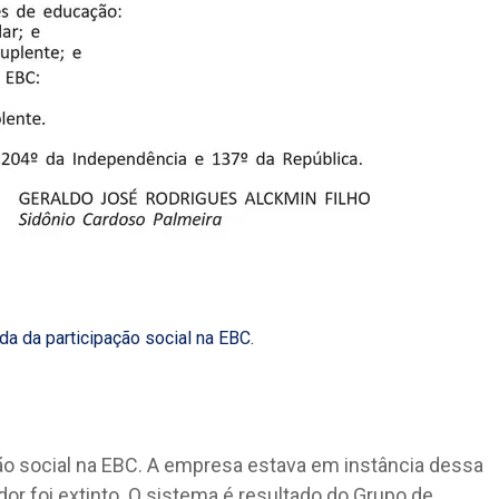
da da participação social na EBC.
ão social na EBC. A empresa estava em instância dessa
r foi extinto. O sistema é resultado do Grupo de