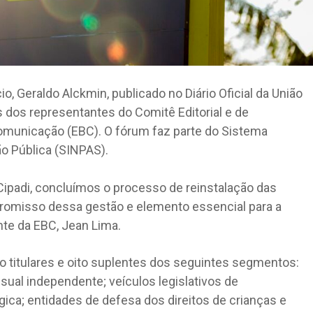
, Geraldo Alckmin, publicado no Diário Oficial da União
s dos representantes do Comitê Editorial e de
municação (EBC). O fórum faz parte do Sistema
o Pública (SINPAS).
Cipadi, concluímos o processo de reinstalação das
promisso dessa gestão e elemento essencial para a
nte da EBC, Jean Lima.
oito titulares e oito suplentes dos seguintes segmentos:
isual independente; veículos legislativos de
ica; entidades de defesa dos direitos de crianças e