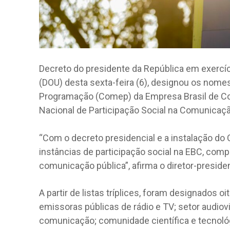
Decreto do presidente da República em exercício
(DOU) desta sexta-feira (6), designou os nome
Programação (Comep) da Empresa Brasil de Co
Nacional de Participação Social na Comunicaçã
“Com o decreto presidencial e a instalação do 
instâncias de participação social na EBC, com
comunicação pública”, afirma o diretor-preside
A partir de listas tríplices, foram designados 
emissoras públicas de rádio e TV; setor audiov
comunicação; comunidade científica e tecnológ