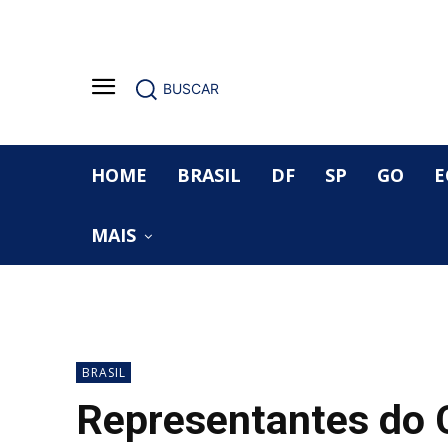
BUSCAR
HOME
BRASIL
DF
SP
GO
E
MAIS
BRASIL
Representantes do C