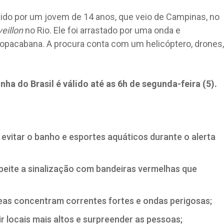
uido por um jovem de 14 anos, que veio de Campinas, no
veillon
no Rio. Ele foi arrastado por uma onda e
Copacabana. A procura conta com um helicóptero, drones,
ha do Brasil é válido até as 6h de segunda-feira (5).
 evitar o banho e esportes aquáticos durante o alerta
speite a sinalização com bandeiras vermelhas que
reas concentram correntes fortes e ondas perigosas;
r locais mais altos e surpreender as pessoas;