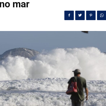
 no mar