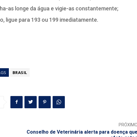
a-as longe da água e vigie-as constantemente;
, ligue para 193 ou 199 imediatamente.
AGS
BRASIL
PRÓXIM
Conselho de Veterinária alerta para doença qu