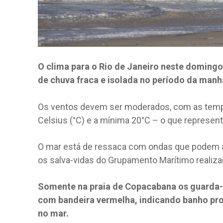
O clima para o Rio de Janeiro neste doming
de chuva fraca e isolada no período da manh
Os ventos devem ser moderados, com as tempe
Celsius (°C) e a mínima 20°C – o que represent
O mar está de ressaca com ondas que podem ati
os salva-vidas do Grupamento Marítimo realiza
Somente na praia de Copacabana os guarda-v
com bandeira vermelha, indicando banho proi
no mar.