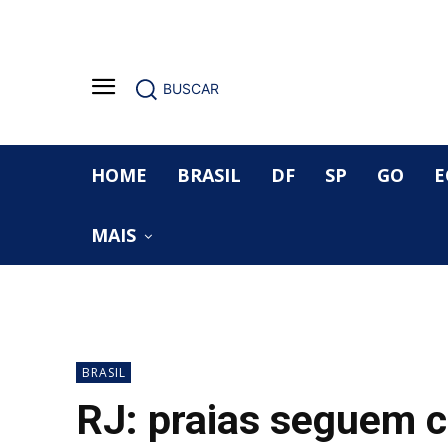
BUSCAR
HOME
BRASIL
DF
SP
GO
E
MAIS
BRASIL
RJ: praias seguem 