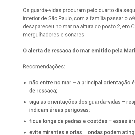
Os guarda-vidas procuram pelo quarto dia seg
interior de São Paulo, com a família passar o
ré
desapareceu no mar na altura do posto 2, em 
mergulhadores e sonares.
O alerta de ressaca do mar emitido pela Marin
Recomendações:
não entre no mar – a principal orientação é
de ressaca;
siga as orientações dos guarda-vidas – re
indicam áreas perigosas;
fique longe de pedras e costões – essas á
evite mirantes e orlas – ondas podem atingi