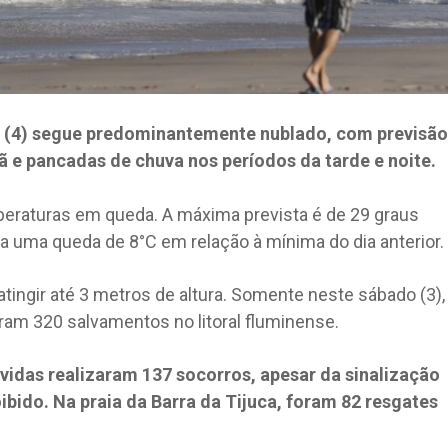
o (4) segue predominantemente nublado, com previsão
ã e pancadas de chuva nos períodos da tarde e noite.
raturas em queda. A máxima prevista é de 29 graus
a uma queda de 8°C em relação à mínima do dia anterior.
ngir até 3 metros de altura. Somente neste sábado (3),
ram 320 salvamentos no litoral fluminense.
idas realizaram 137 socorros, apesar da sinalização
bido. Na praia da Barra da Tijuca, foram 82 resgates