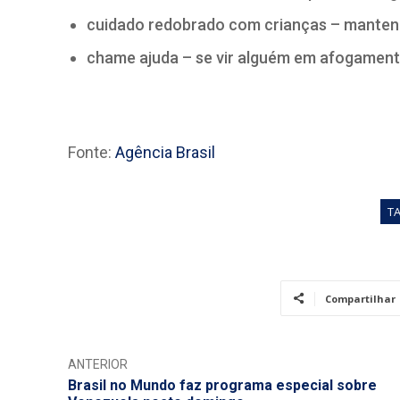
cuidado redobrado com crianças – mantenh
chame ajuda – se vir alguém em afogamento
Fonte:
Agência Brasil
T
Compartilhar
ANTERIOR
Brasil no Mundo faz programa especial sobre