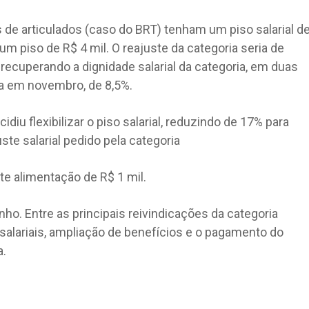
s de articulados (caso do BRT) tenham um piso salarial d
m piso de R$ 4 mil. O reajuste da categoria seria de
recuperando a dignidade salarial da categoria, em duas
da em novembro, de 8,5%.
idiu flexibilizar o piso salarial, reduzindo de 17% para
te salarial pedido pela categoria
e alimentação de R$ 1 mil.
nho. Entre as principais reivindicações da categoria
s salariais, ampliação de benefícios e o pagamento do
a.