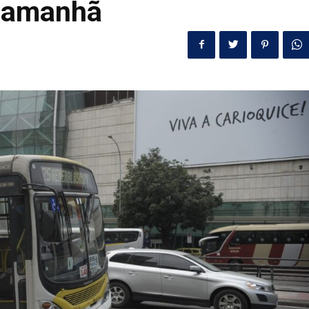
é amanhã