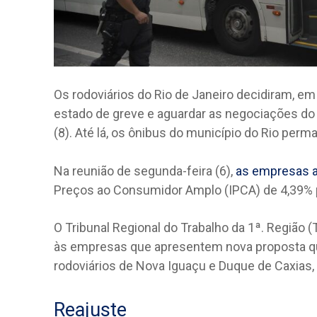
Os rodoviários do Rio de Janeiro decidiram, em
estado de greve e aguardar as negociações do
(8). Até lá, os ônibus do município do Rio p
Na reunião de segunda-feira (6),
as empresas 
Preços ao Consumidor Amplo (IPCA) de 4,39% p
O Tribunal Regional do Trabalho da 1ª. Região 
às empresas que apresentem nova proposta q
rodoviários de Nova Iguaçu e Duque de Caxias,
Reajuste