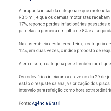
A proposta inicial da categoria é que motorista
R$ 5 mil, e que os demais motoristas recebam u
17%, repondo perdas inflacionárias passadas e 
parcelas: a primeira em julho de 8% e a segun
Na assembleia desta terça-feira, a categoria dec
12%, em duas vezes, o índice proposto de reajus
Além disso, a categoria pede também um tíquet
Os rodoviários iniciaram a greve no dia 29 de ju
estão o reajuste salarial, valorização dos piso
intervalo para refeição como hora extraordinári
Fonte:
Agência Brasil