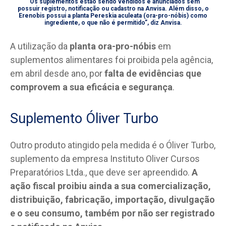
“Os suplementos estão sendo vendidos e anunciados sem
possuir registro, notificação ou cadastro na Anvisa. Além disso, o
Erenobis possui a planta Pereskia aculeata (ora-pro-nóbis) como
ingrediente, o que não é permitido”, diz Anvisa.
A utilização da
planta ora-pro-nóbis
em
suplementos alimentares foi proibida pela agência,
em abril desde ano, por
falta de evidências que
comprovem a sua eficácia e segurança
.
Suplemento Óliver Turbo
Outro produto atingido pela medida é o Óliver Turbo,
suplemento da empresa Instituto Oliver Cursos
Preparatórios Ltda., que deve ser apreendido.
A
ação fiscal proibiu ainda a sua comercialização,
distribuição, fabricação, importação, divulgação
e o seu consumo, também por não ser registrado