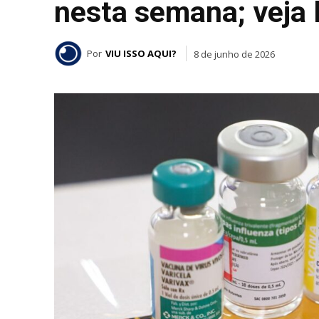
nesta semana; veja l
Por
VIU ISSO AQUI?
8 de junho de 2026