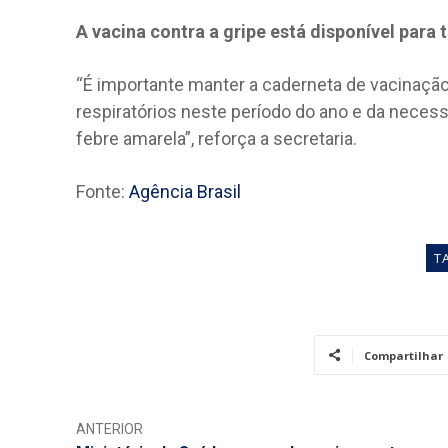
A vacina contra a gripe está disponível para 
“É importante manter a caderneta de vacinação 
respiratórios neste período do ano e da nece
febre amarela”, reforça a secretaria.
Fonte:
Agência Brasil
T
Compartilhar
ANTERIOR