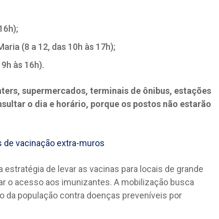
16h);
ria (8 a 12, das 10h às 17h);
 9h às 16h).
ers, supermercados, terminais de ônibus, estações
sultar o dia e horário, porque os postos não estarão
s de vacinação extra-muros
estratégia de levar as vacinas para locais de grande
itar o acesso aos imunizantes. A mobilização busca
ção da população contra doenças preveníveis por