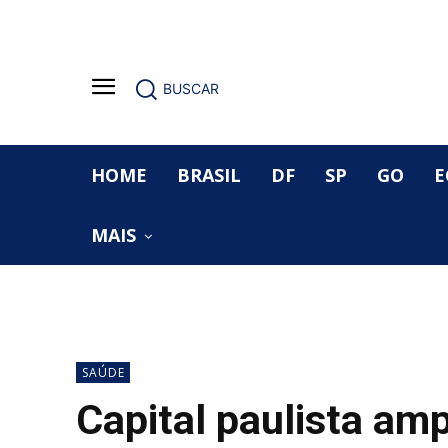
BUSCAR
HOME
BRASIL
DF
SP
GO
E
MAIS
SAÚDE
Capital paulista amp