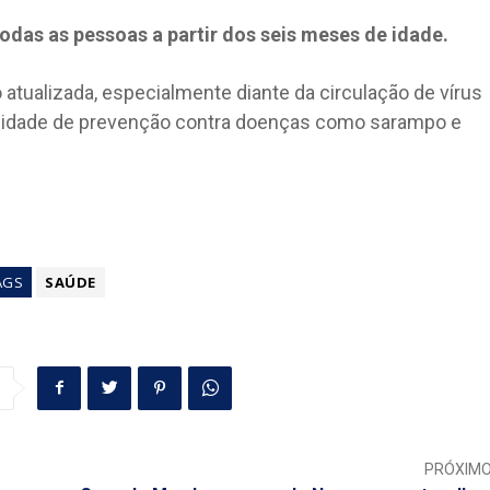
todas as pessoas a partir dos seis meses de idade.
atualizada, especialmente diante da circulação de vírus
ssidade de prevenção contra doenças como sarampo e
AGS
SAÚDE
PRÓXIM