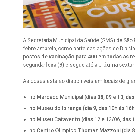
A Secretaria Municipal da Saúde (SMS) de São P
febre amarela, como parte das ações do Dia Na
postos de vacinação para 400 em todas as r
segunda-feira (8) e segue até a próxima sexta-f
As doses estarão disponíveis em locais de gra
no Mercado Municipal (dias 08, 09 e 10, das
no Museu do Ipiranga (dia 9, das 10h às 16h
no Museu Catavento (dias 12 e 13/06, das 1
no Centro Olímpico Thomaz Mazzoni (dia 8 