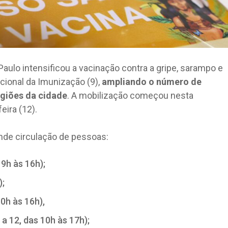
aulo intensificou a vacinação contra a gripe, sarampo e
cional da Imunização (9),
ampliando o número de
egiões da cidade
. A mobilização começou nesta
eira (12).
nde circulação de pessoas:
 9h às 16h);
);
0h às 16h),
a 12, das 10h às 17h);