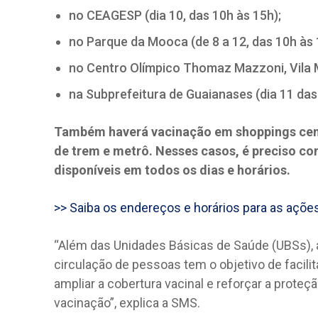
no CEAGESP (dia 10, das 10h às 15h);
no Parque da Mooca (de 8 a 12, das 10h às 
no Centro Olímpico Thomaz Mazzoni, Vila Ma
na Subprefeitura de Guaianases (dia 11 das
Também haverá vacinação em shoppings cent
de trem e metrô. Nesses casos, é preciso con
disponíveis em todos os dias e horários.
>> Saiba os endereços e horários para as açõe
“Além das Unidades Básicas de Saúde (UBSs), a 
circulação de pessoas tem o objetivo de facil
ampliar a cobertura vacinal e reforçar a prote
vacinação”, explica a SMS.