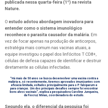
publicada nessa quarta-feira (1º) na revista
Nature.
O
estudo adotou abordagem inovadora para
entender como o sistema imunológico
reconhece o parasita causador da malária
. Em
vez de focar apenas na produção de anticorpos,
estratégia mais comum nas vacinas atuais, a
equipe investigou o papel dos linfócitos T CD8+,
células de defesa capazes de identificar e destruir
diretamente as células infectadas.
“Há mais de 50 anos se busca desenvolver uma vacina contra a
malária e, só recentemente, tivemos aprovados imunizantes com
eficácia limitada, voltados principalmente para o P. falciparum e
para crianças. Um dos principais desafios sempre foi encontrar
bons alvos vacinais”, explica a pesquisadora Caroline Junqueira,
da Fiocruz Minas, coordenadora do estudo.
Segundo ela, o diferencial da pesquisa foi