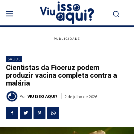
SAÚDE
Cientistas da Fiocruz podem
produzir vacina completa contra a
malária
Por
VIU ISSO AQUI?
2 de julho de 2026