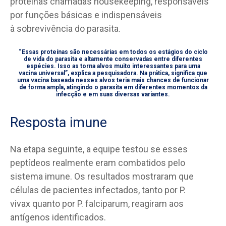
proteínas chamadas housekeeping, responsáveis
por funções básicas e indispensáveis
à sobrevivência do parasita.
“Essas proteínas são necessárias em todos os estágios do ciclo
de vida do parasita e altamente conservadas entre diferentes
espécies. Isso as torna alvos muito interessantes para uma
vacina universal”, explica a pesquisadora. Na prática, significa que
uma vacina baseada nesses alvos teria mais chances de funcionar
de forma ampla, atingindo o parasita em diferentes momentos da
infecção e em suas diversas variantes.
Resposta imune
Na etapa seguinte, a equipe testou se esses
peptídeos realmente eram combatidos pelo
sistema imune. Os resultados mostraram que
células de pacientes infectados, tanto por P.
vivax quanto por P. falciparum, reagiram aos
antígenos identificados.