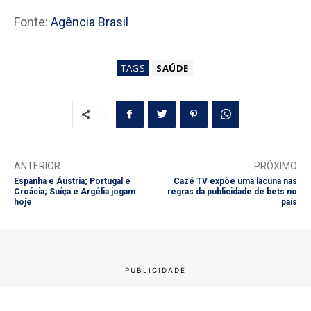
Fonte:
Agência Brasil
TAGS
SAÚDE
ANTERIOR
PRÓXIMO
Espanha e Áustria; Portugal e
Cazé TV expõe uma lacuna nas
Croácia; Suíça e Argélia jogam
regras da publicidade de bets no
hoje
país