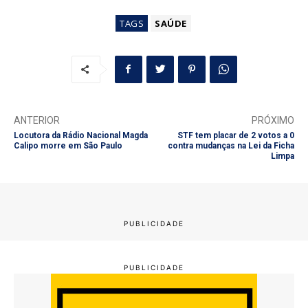
TAGS
SAÚDE
ANTERIOR
PRÓXIMO
Locutora da Rádio Nacional Magda
STF tem placar de 2 votos a 0
Calipo morre em São Paulo
contra mudanças na Lei da Ficha
Limpa