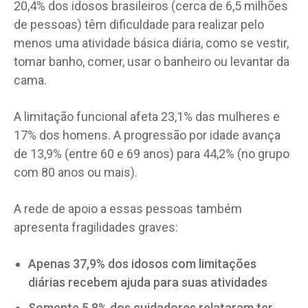
20,4% dos idosos brasileiros (cerca de 6,5 milhões
de pessoas) têm dificuldade para realizar pelo
menos uma atividade básica diária, como se vestir,
tomar banho, comer, usar o banheiro ou levantar da
cama.
A limitação funcional afeta 23,1% das mulheres e
17% dos homens. A progressão por idade avança
de 13,9% (entre 60 e 69 anos) para 44,2% (no grupo
com 80 anos ou mais).
A rede de apoio a essas pessoas também
apresenta fragilidades graves:
Apenas 37,9% dos idosos com limitações
diárias recebem ajuda para suas atividades
Somente 5,8% dos cuidadores relataram ter