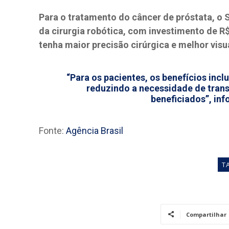
Para o tratamento do câncer de próstata, o
da cirurgia robótica, com investimento de R$
tenha maior precisão cirúrgica e melhor vis
“Para os pacientes, os benefícios in
reduzindo a necessidade de trans
beneficiados”, inf
Fonte:
Agência Brasil
T
Compartilhar