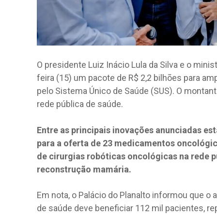
O presidente Luiz Inácio Lula da Silva e o mini
feira (15) um pacote de R$ 2,2 bilhões para am
pelo Sistema Único de Saúde (SUS). O montante,
rede pública de saúde.
Entre as principais inovações anunciadas es
para a oferta de 23 medicamentos oncológic
de cirurgias robóticas oncológicas na rede p
reconstrução mamária.
Em nota, o Palácio do Planalto informou que o
de saúde deve beneficiar 112 mil pacientes, r