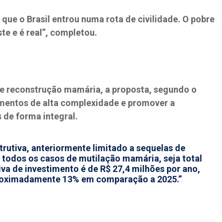
que o Brasil entrou numa rota de civilidade. O pobre
ste e é real”, completou.
de reconstrução mamária, a proposta, segundo o
mentos de alta complexidade e promover a
s de forma integral.
strutiva, anteriormente limitado a sequelas de
 todos os casos de mutilação mamária, seja total
iva de investimento é de R$ 27,4 milhões por ano,
roximadamente 13% em comparação a 2025.”