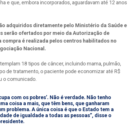
nha e que, embora incorporados, aguardavam até 12 anos
o adquiridos diretamente pelo Ministério da Saúde e
is serão ofertados por meio da Autorização de
 compra é realizada pelos centros habilitados no
egociação Nacional.
templam 18 tipos de câncer, incluindo mama, pulmão,
ipo de tratamento, o paciente pode economizar até R$
ou o comunicado.
ocupa com os pobres’. Não é verdade. Não tenho
uma coisa a mais, que têm bens, que ganharam
um problema. A única coisa é que o Estado tem a
idade de igualdade a todas as pessoas”, disse o
presidente.