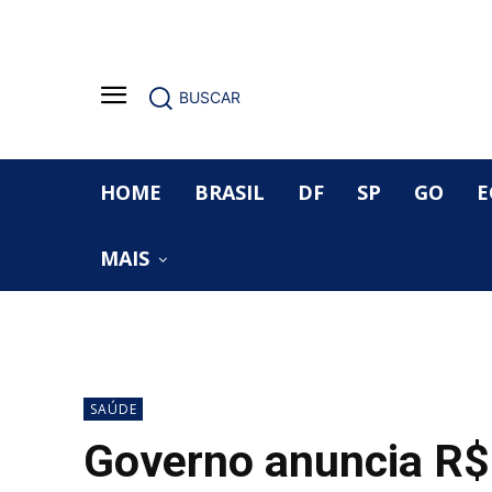
BUSCAR
HOME
BRASIL
DF
SP
GO
E
MAIS
SAÚDE
Governo anuncia R$ 