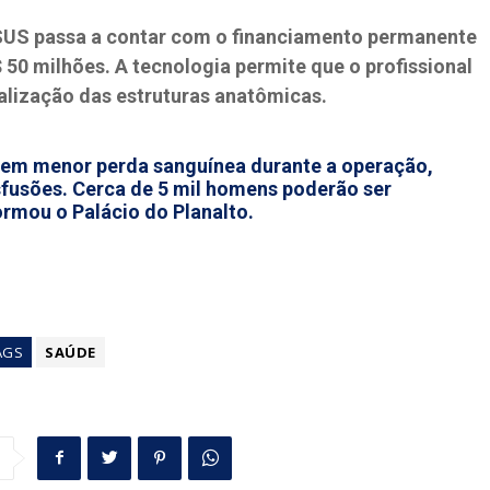
 SUS passa a contar com o financiamento permanente
 50 milhões. A tecnologia permite que o profissional
ualização das estruturas anatômicas.
cluem menor perda sanguínea durante a operação,
fusões. Cerca de 5 mil homens poderão ser
ormou o Palácio do Planalto.
AGS
SAÚDE