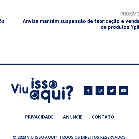
PRÓXIM
ós
Anvisa mantém suspensão de fabricação e vend
de produtos Yp
PRIVACIDADE
ANUNCIE
CONTATO
© 2023 VIU ISSO AQUI?. TODOS OS DIREITOS RESERVADOS.