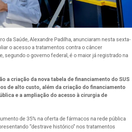
stro da Saúde, Alexandre Padilha, anunciaram nesta sexta-
pliar o acesso a tratamentos contra o câncer
 segundo o governo federal, é o maior já registrado na
tão a criação da nova tabela de financiamento do SUS
os de alto custo, além da criação do financiamento
ública e a ampliação do acesso à cirurgia de
 aumento de 35% na oferta de fármacos na rede pública
epresentando “destrave histórico” nos tratamentos