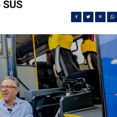
o SUS