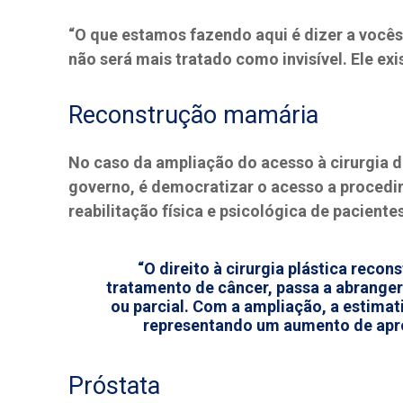
“O que estamos fazendo aqui é dizer a vocês 
não será mais tratado como invisível. Ele exi
Reconstrução mamária
No caso da ampliação do acesso à cirurgia 
governo, é democratizar o acesso a procedi
reabilitação física e psicológica de paciente
“O direito à cirurgia plástica recon
tratamento de câncer, passa a abranger
ou parcial. Com a ampliação, a estimat
representando um aumento de ap
Próstata