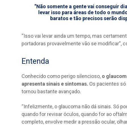
“Não somente a gente vai conseguir di
levar isso para áreas de todo o mun
baratos e tão precisos serão dis
“Isso vai levar ainda um tempo, mas certamen
portadoras provavelmente vão se modificar”, 
Entenda
Conhecido como perigo silencioso,
o glaucoma
apresenta sinais e sintomas.
Os pacientes só 
tornou bastante avançado.
“Infelizmente, o glaucoma não dá sinais. Só p
quando for revisar óculos, quando for ao oftal
completo, envolve medir a pressão ocular, olhar