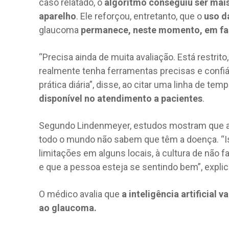
caso relatado, o
algoritmo conseguiu ser mai
aparelho
. Ele reforçou, entretanto, que o
uso da
glaucoma
permanece, neste momento, em fa
“Precisa ainda de muita avaliação. Está restrit
realmente tenha ferramentas precisas e confiá
prática diária”, disse, ao citar uma linha de te
disponível no atendimento a pacientes
.
Segundo Lindenmeyer, estudos mostram que
todo o mundo não sabem que têm a doença. “Is
limitações em alguns locais, à cultura de não 
e que a pessoa esteja se sentindo bem”, expli
O médico avalia que
a inteligência artificial
ao glaucoma.