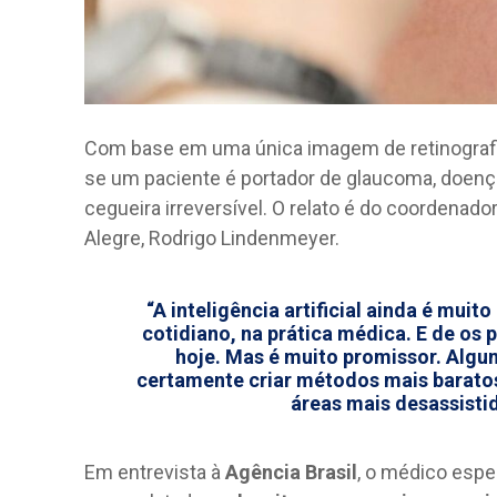
Com base em uma única imagem de retinografia,
se um paciente é portador de glaucoma, doenç
cegueira irreversível. O relato é do coordenad
Alegre, Rodrigo Lindenmeyer.
“A inteligência artificial ainda é muito
cotidiano, na prática médica. E de os 
hoje. Mas é muito promissor. Algum
certamente criar métodos mais baratos
áreas mais desassisti
Em entrevista à
Agência Brasil
, o médico espe