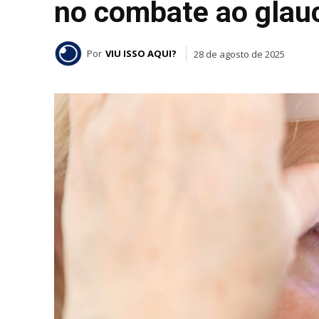
no combate ao gla
Por
VIU ISSO AQUI?
28 de agosto de 2025