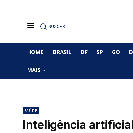
BUSCAR
HOME
BRASIL
DF
SP
GO
E
MAIS
SAÚDE
Inteligência artifici