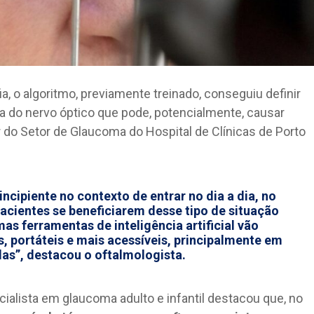
 o algoritmo, previamente treinado, conseguiu definir
a do nervo óptico que pode, potencialmente, causar
or do Setor de Glaucoma do Hospital de Clínicas de Porto
 incipiente no contexto de entrar no dia a dia, no
pacientes se beneficiarem desse tipo de situação
as ferramentas de inteligência artificial vão
, portáteis e mais acessíveis, principalmente em
das”, destacou o oftalmologista.
cialista em glaucoma adulto e infantil destacou que, no