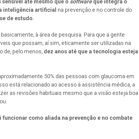
s sensível até mesmo que o
software
que integra o
 inteligência artificial
na prevenção e no controle do
se de estudo
.
o, basicamente, à área de pesquisa. Para que a gente
veis que possam, aí sim, eticamente ser utilizadas na
mpo de, pelo menos,
dez anos até que a tecnologia esteja
 aproximadamente 50% das pessoas com glaucoma em
so está relacionado ao acesso à assistência médica, a
fazer as revisões habituais mesmo que a visão esteja boa
cou.
 vai funcionar como aliada na prevenção e no combate