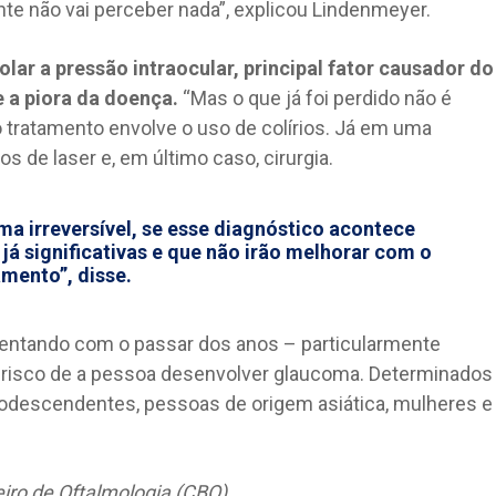
nte não vai perceber nada”, explicou Lindenmeyer.
olar a pressão intraocular, principal fator causador do
e a piora da doença.
“Mas o que já foi perdido não é
 tratamento envolve o uso de colírios. Já em uma
s de laser e, em último caso, cirurgia.
ma irreversível, se esse diagnóstico acontece
já significativas e que não irão melhorar com o
amento”, disse.
entando com o passar dos anos – particularmente
 risco de a pessoa desenvolver glaucoma. Determinados
odescendentes, pessoas de origem asiática, mulheres e
eiro de Oftalmologia (CBO)