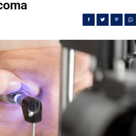
ucoma