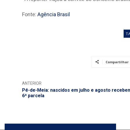
Fonte:
Agência Brasil
T
Compartilhar
ANTERIOR
Pé-de-Meia: nascidos em julho e agosto recebe
6ª parcela