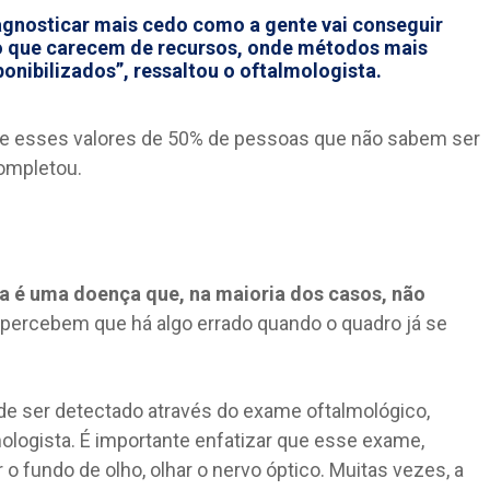
agnosticar mais cedo como a gente vai conseguir
do que carecem de recursos, onde métodos mais
ponibilizados”, ressaltou o oftalmologista.
te esses valores de 50% de pessoas que não sabem ser
completou.
 é uma doença que, na maioria dos casos, não
percebem que há algo errado quando o quadro já se
ode ser detectado através do exame oftalmológico,
mologista. É importante enfatizar que esse exame,
 o fundo de olho, olhar o nervo óptico. Muitas vezes, a