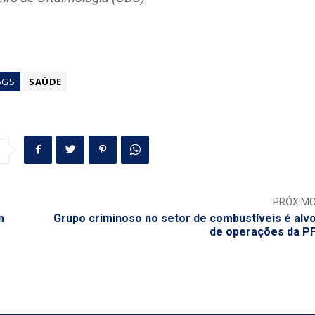
AGS
SAÚDE
PRÓXIM
m
Grupo criminoso no setor de combustíveis é alv
de operações da P