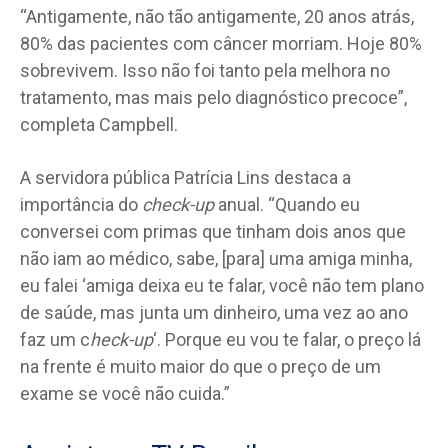
“Antigamente, não tão antigamente, 20 anos atrás,
80% das pacientes com câncer morriam. Hoje 80%
sobrevivem. Isso não foi tanto pela melhora no
tratamento, mas mais pelo diagnóstico precoce”,
completa Campbell.
A servidora pública Patrícia Lins destaca a
importância do
check-up
anual. “Quando eu
conversei com primas que tinham dois anos que
não iam ao médico, sabe, [para] uma amiga minha,
eu falei ‘amiga deixa eu te falar, você não tem plano
de saúde, mas junta um dinheiro, uma vez ao ano
faz um c
heck-up
‘. Porque eu vou te falar, o preço lá
na frente é muito maior do que o preço de um
exame se você não cuida.”