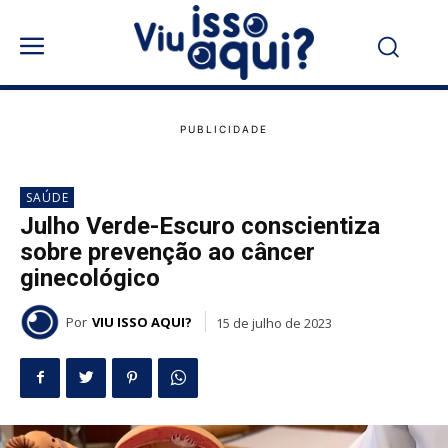
SAÚDE
Julho Verde-Escuro conscientiza
sobre prevenção ao câncer
ginecológico
Por
VIU ISSO AQUI?
15 de julho de 2023