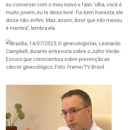
eu conversei com o meu noivo e falei: ‘olha, você é
muito jovem, eu te deixo livre’. Fui bem honesta, ele
disse não, enfim. Mas, assim, dizer que não mexeu
é mentira”, lembra ela.