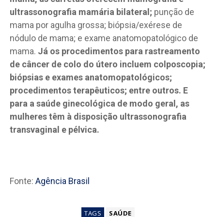
ultrassonografia mamária bilateral;
punção de
mama por agulha grossa; biópsia/exérese de
nódulo de mama; e exame anatomopatológico de
mama.
Já os procedimentos para rastreamento
de câncer de colo do útero incluem colposcopia;
biópsias e exames anatomopatológicos;
procedimentos terapêuticos; entre outros. E
para a saúde ginecológica de modo geral, as
mulheres têm à disposição ultrassonografia
transvaginal e pélvica.
Fonte:
Agência Brasil
TAGS
SAÚDE