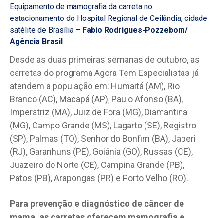
Equipamento de mamografia da carreta no
estacionamento do Hospital Regional de Ceilândia, cidade
satélite de Brasília –
Fabio Rodrigues-Pozzebom/
Agência Brasil
Desde as duas primeiras semanas de outubro, as
carretas do programa Agora Tem Especialistas já
atendem a população em: Humaitá (AM), Rio
Branco (AC), Macapá (AP), Paulo Afonso (BA),
Imperatriz (MA), Juiz de Fora (MG), Diamantina
(MG), Campo Grande (MS), Lagarto (SE), Registro
(SP), Palmas (TO), Senhor do Bonfim (BA), Japeri
(RJ), Garanhuns (PE), Goiânia (GO), Russas (CE),
Juazeiro do Norte (CE), Campina Grande (PB),
Patos (PB), Arapongas (PR) e Porto Velho (RO).
Para prevenção e diagnóstico de câncer de
mama, as carretas oferecem mamografia e