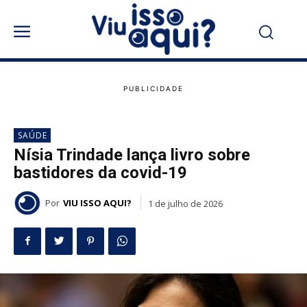
SAÚDE
Nísia Trindade lança livro sobre
bastidores da covid-19
Por
VIU ISSO AQUI?
1 de julho de 2026