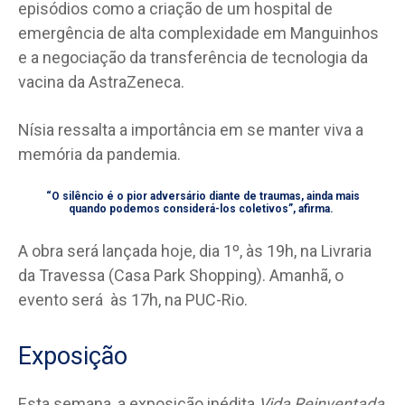
episódios como a criação de um hospital de
emergência de alta complexidade em Manguinhos
e a negociação da transferência de tecnologia da
vacina da AstraZeneca.
Nísia ressalta a importância em se manter viva a
memória da pandemia.
“O silêncio é o pior adversário diante de traumas, ainda mais
quando podemos considerá-los coletivos”, afirma.
A obra será lançada hoje, dia 1º, às 19h, na Livraria
da Travessa (Casa Park Shopping). Amanhã, o
evento será às 17h, na PUC-Rio.
Exposição
Esta semana, a exposição inédita
Vida Reinventada