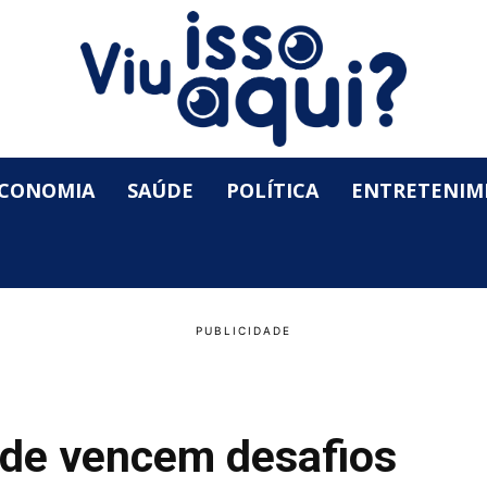
CONOMIA
SAÚDE
POLÍTICA
ENTRETENIM
úde vencem desafios