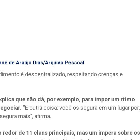
lane de Araújo Dias/Arquivo Pessoal
dimento é descentralizado, respeitando crenças e
xplica que não dá, por exemplo, para impor um ritmo
negociar.
“E outra coisa: você os segura em um lugar por,
segura mais”, afirma.
redor de 11 clans principais, mas um impera sobre os