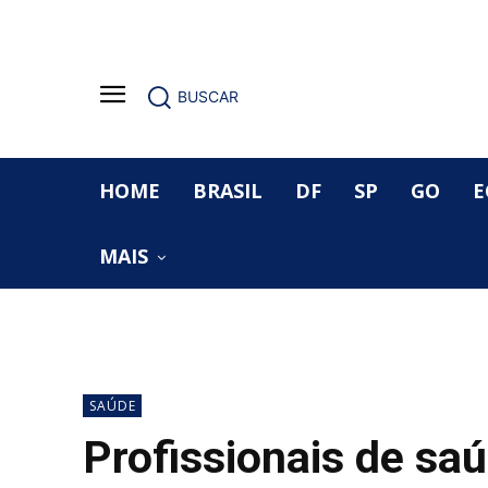
BUSCAR
HOME
BRASIL
DF
SP
GO
E
MAIS
SAÚDE
Profissionais de sa