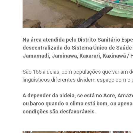
Na área atendida pelo Distrito Sanitário Espe
descentralizada do Sistema Único de Saúde (
Jamamadi, Jaminawa, Kaxarari, Kaxinawá / Hu
São 155 aldeias, com populações que variam d
linguísticos diferentes dividem espaço com o
A depender da aldeia, se está no Acre, Ama
ou barco quando o clima está bom, ou apenas
condições são desfavoráveis.