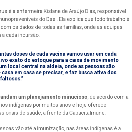
rus é a enfermeira Kislane de Araújo Dias, responsável
unopreveníveis do Dsei. Ela explica que todo trabalho é
 com os dados de todas as famílias, onde as equipes
 a cada incursão.
antas doses de cada vacina vamos usar em cada
tativo exato do estoque para a caixa de movimento
um local central na aldeia, onde as pessoas são
casa em casa se precisar, e faz busca ativa dos
faltosos.”
demandam um planejamento minucioso
, de acordo com a
órios indígenas por muitos anos e hoje oferece
sionais de saúde, a frente da CapacitaImune.
ssoas vão até a imunização, nas áreas indígenas é a