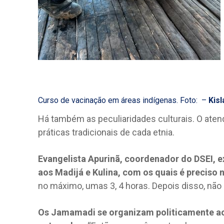
Curso de vacinação em áreas indígenas. Foto: –
Kis
Há também as peculiaridades culturais. O aten
práticas tradicionais de cada etnia.
Evangelista Apurinã, coordenador do DSEI, e
aos Madijá e Kulina, com os quais é preciso 
no máximo, umas 3, 4 horas. Depois disso, não 
Os Jamamadi se organizam politicamente ao 