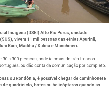
cial Indígena (DSEI) Alto Rio Purus, unidade
SUS), vivem 11 mil pessoas das etnias Apurinã,
ni Kuin, Madiha / Kulina e Manchineri.
e 30 a 300 pessoas, onde idiomas de três troncos
 português, ou dão conta da comunicação por completo.
zonas ou Rondônia, é possível chegar de caminhonete
 de quadriciclo, botes ou helicópteros quando as