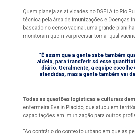
Quem planeja as atividades no DSEI Alto Rio Pu
técnica pela área de Imunizações e Doenças Im
baseado no censo vacinal, uma grande planilha
monitoram quem vai precisar tomar qual vacina
“É assim que a gente sabe também qu
aldeia, para transferir só esse quanti
diário. Geralmente, a equipe escolhe 
atendidas, mas a gente também vai de 
Todas as questões logísticas e culturais 
enfermeira Evelin Plácido, que atuou em territ
capacitações em imunização para outros profis
“Ao contrário do contexto urbano em que as pe