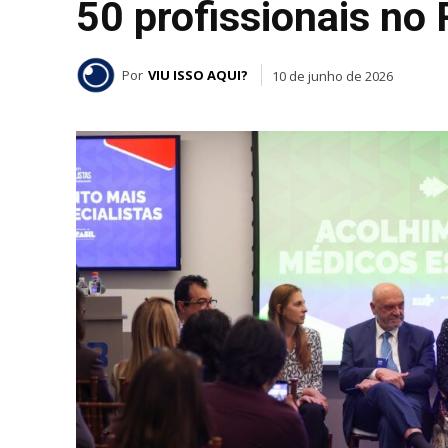
50 profissionais no 
Por
VIU ISSO AQUI?
10 de junho de 2026