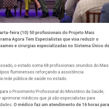
rta-feira (10) 50 profissionais do Projeto Mais
grama Agora Tem Especialistas que visa reduzir o
exames e cirurgias especializadas no Sistema Único d
ado, o estado soma 68 profissionais oriundos do Mais
ípios fluminenses reforçando a assistência
a rede pública de saúde no estado.
ara o Provimento Profissional do Ministério da Saúde,
 aprimorar médicos que já são especialistas para
idades.
O médico faz um atendimento de 16 horas par