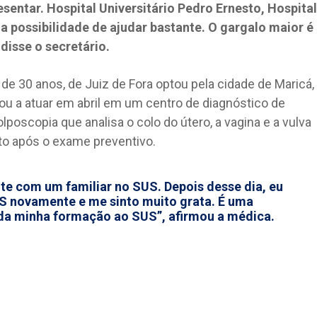
sentar. Hospital Universitário Pedro Ernesto, Hospital
 a possibilidade de ajudar bastante. O gargalo maior é
disse o secretário.
e 30 anos, de Juiz de Fora optou pela cidade de Maricá,
çou a atuar em abril em um centro de diagnóstico de
poscopia que analisa o colo do útero, a vagina e a vulva
to após o exame preventivo.
te com um familiar no SUS. Depois desse dia, eu
US novamente e me sinto muito grata. É uma
da minha formação ao SUS”, afirmou a médica.