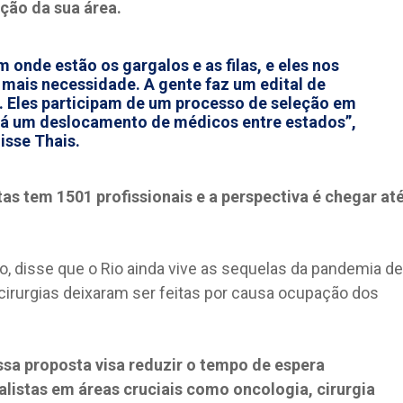
ção da sua área.
 onde estão os gargalos e as filas, e eles nos
 mais necessidade. A gente faz um edital de
 Eles participam de um processo de seleção em
Há um deslocamento de médicos entre estados”,
isse Thais.
tas tem 1501 profissionais e a perspectiva é chegar at
o, disse que o Rio ainda vive as sequelas da pandemia de
irurgias deixaram ser feitas por causa ocupação dos
ssa proposta visa reduzir o tempo de espera
alistas em áreas cruciais como oncologia, cirurgia