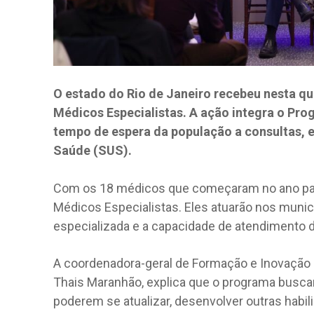
O estado do Rio de Janeiro recebeu nesta qua
Médicos Especialistas. A ação integra o Pro
tempo de espera da população a consultas, 
Saúde (SUS).
Com os 18 médicos que começaram no ano pass
Médicos Especialistas. Eles atuarão nos munic
especializada e a capacidade de atendimento d
A coordenadora-geral de Formação e Inovação p
Thais Maranhão, explica que o programa buscar
poderem se atualizar, desenvolver outras habil