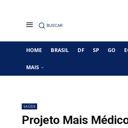
BUSCAR
HOME
BRASIL
DF
SP
GO
E
MAIS
SAÚDE
Projeto Mais Médico