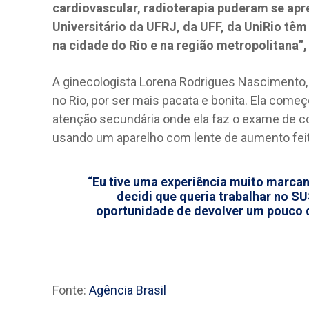
cardiovascular, radioterapia puderam se apre
Universitário da UFRJ, da UFF, da UniRio têm
na cidade do Rio e na região metropolitana”, 
A ginecologista Lorena Rodrigues Nascimento, d
no Rio, por ser mais pacata e bonita. Ela come
atenção secundária onde ela faz o exame de col
usando um aparelho com lente de aumento fei
“Eu tive uma experiência muito marcan
decidi que queria trabalhar no S
oportunidade de devolver um pouco 
Fonte:
Agência Brasil