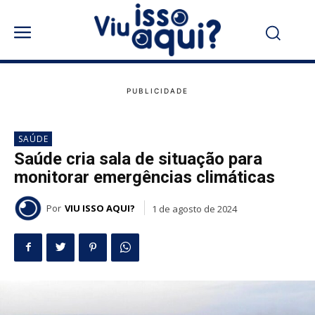
SAÚDE
Saúde cria sala de situação para
monitorar emergências climáticas
Por
VIU ISSO AQUI?
1 de agosto de 2024