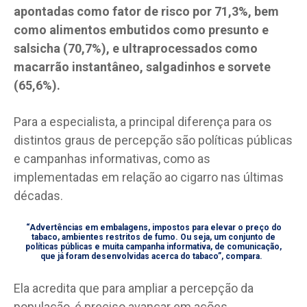
apontadas como fator de risco por 71,3%, bem
como alimentos embutidos como presunto e
salsicha (70,7%), e ultraprocessados como
macarrão instantâneo, salgadinhos e sorvete
(65,6%).
Para a especialista, a principal diferença para os
distintos graus de percepção são políticas públicas
e campanhas informativas, como as
implementadas em relação ao cigarro nas últimas
décadas.
“Advertências em embalagens, impostos para elevar o preço do
tabaco, ambientes restritos de fumo. Ou seja, um conjunto de
políticas públicas e muita campanha informativa, de comunicação,
que já foram desenvolvidas acerca do tabaco”, compara.
Ela acredita que para ampliar a percepção da
população, é preciso avançar em ações