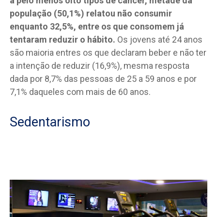
a pelo menos oito tipos de câncer, metade da
população (50,1%) relatou não consumir
enquanto 32,5%, entre os que consomem já
tentaram reduzir o hábito.
Os jovens até 24 anos
são maioria entres os que declaram beber e não ter
a intenção de reduzir (16,9%), mesma resposta
dada por 8,7% das pessoas de 25 a 59 anos e por
7,1% daqueles com mais de 60 anos.
Sedentarismo