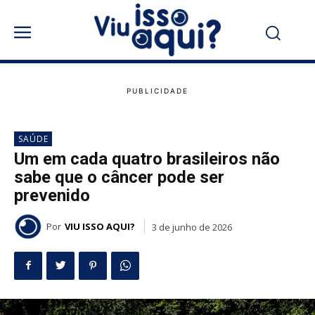
SAÚDE
Um em cada quatro brasileiros não
sabe que o câncer pode ser
prevenido
Por
VIU ISSO AQUI?
3 de junho de 2026