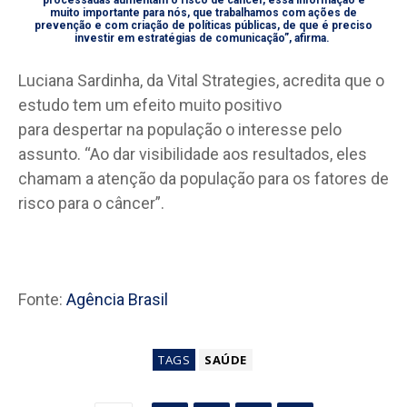
processadas aumentam o risco de câncer, essa informação é
muito importante para nós, que trabalhamos com ações de
prevenção e com criação de políticas públicas, de que é preciso
investir em estratégias de comunicação”, afirma.
Luciana Sardinha, da Vital Strategies, acredita que o
estudo tem um efeito muito positivo
para despertar na população o interesse pelo
assunto. “Ao dar visibilidade aos resultados, eles
chamam a atenção da população para os fatores de
risco para o câncer”.
Fonte:
Agência Brasil
TAGS
SAÚDE