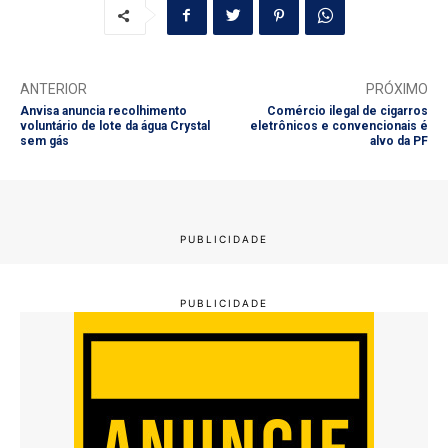
ANTERIOR
PRÓXIMO
Anvisa anuncia recolhimento
Comércio ilegal de cigarros
voluntário de lote da água Crystal
eletrônicos e convencionais é
sem gás
alvo da PF