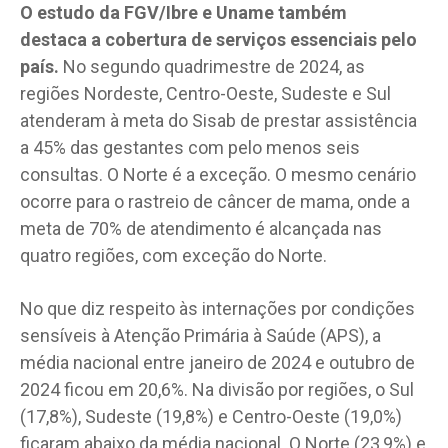
O estudo da FGV/Ibre e Uname também
destaca a cobertura de serviços essenciais pelo
país.
No segundo quadrimestre de 2024, as
regiões Nordeste, Centro-Oeste, Sudeste e Sul
atenderam à meta do Sisab de prestar assistência
a 45% das gestantes com pelo menos seis
consultas. O Norte é a exceção. O mesmo cenário
ocorre para o rastreio de câncer de mama, onde a
meta de 70% de atendimento é alcançada nas
quatro regiões, com exceção do Norte.
No que diz respeito às internações por condições
sensíveis à Atenção Primária à Saúde (APS), a
média nacional entre janeiro de 2024 e outubro de
2024 ficou em 20,6%. Na divisão por regiões, o Sul
(17,8%), Sudeste (19,8%) e Centro-Oeste (19,0%)
ficaram abaixo da média nacional. O Norte (23,9%) e