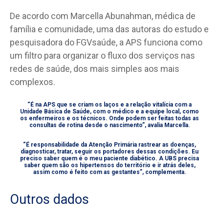
De acordo com Marcella Abunahman, médica de
família e comunidade, uma das autoras do estudo e
pesquisadora do FGVsaúde, a APS funciona como
um filtro para organizar o fluxo dos serviços nas
redes de saúde, dos mais simples aos mais
complexos.
“É na APS que se criam os laços e a relação vitalícia com a
Unidade Básica de Saúde, com o médico e a equipe local, como
os enfermeiros e os técnicos. Onde podem ser feitas todas as
consultas de rotina desde o nascimento”, avalia Marcella.
“É responsabilidade da Atenção Primária rastrear as doenças,
diagnosticar, tratar, seguir os portadores dessas condições. Eu
preciso saber quem é o meu paciente diabético. A UBS precisa
saber quem são os hipertensos do território e ir atrás deles,
assim como é feito com as gestantes”, complementa.
Outros dados