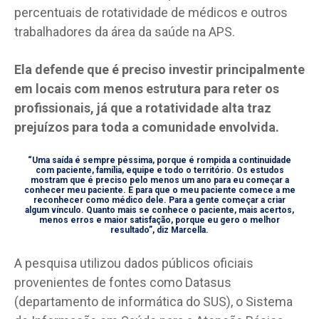
percentuais de rotatividade de médicos e outros
trabalhadores da área da saúde na APS.
Ela defende que é preciso investir principalmente
em locais com menos estrutura para reter os
profissionais, já que a rotatividade alta traz
prejuízos para toda a comunidade envolvida.
“Uma saída é sempre péssima, porque é rompida a continuidade
com paciente, família, equipe e todo o território. Os estudos
mostram que é preciso pelo menos um ano para eu começar a
conhecer meu paciente. E para que o meu paciente comece a me
reconhecer como médico dele. Para a gente começar a criar
algum vínculo. Quanto mais se conhece o paciente, mais acertos,
menos erros e maior satisfação, porque eu gero o melhor
resultado”, diz Marcella.
A pesquisa utilizou dados públicos oficiais
provenientes de fontes como Datasus
(departamento de informática do SUS), o Sistema