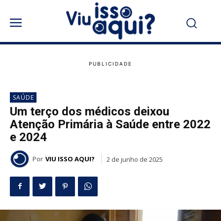
SAÚDE
Um terço dos médicos deixou
Atenção Primária à Saúde entre 2022
e 2024
Por
VIU ISSO AQUI?
2 de junho de 2025