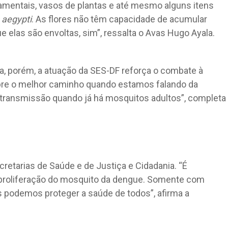
amentais, vasos de plantas e até mesmo alguns itens
 aegypti
. As flores não têm capacidade de acumular
e elas são envoltas, sim”, ressalta o Avas Hugo Ayala.
za, porém, a atuação da SES-DF reforça o combate à
re o melhor caminho quando estamos falando da
 transmissão quando já há mosquitos adultos”, completa
cretarias de Saúde e de Justiça e Cidadania. “É
 proliferação do mosquito da dengue. Somente com
s podemos proteger a saúde de todos”, afirma a