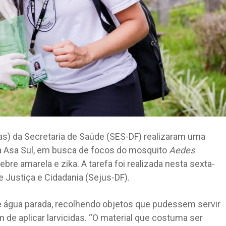
as) da Secretaria de Saúde (SES-DF) realizaram uma
a Asa Sul, em busca de focos do mosquito
Aedes
bre amarela e zika. A tarefa foi realizada nesta sexta-
e Justiça e Cidadania (Sejus-DF).
água parada, recolhendo objetos que pudessem servir
 de aplicar larvicidas. “O material que costuma ser