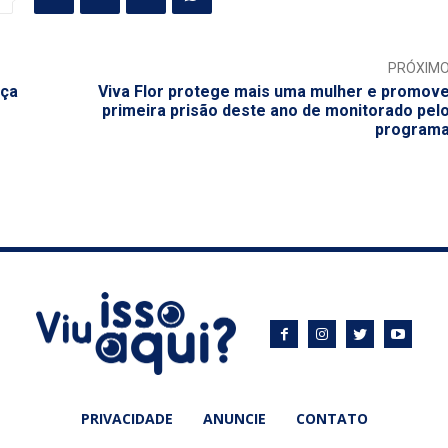
PRÓXIM
rça
Viva Flor protege mais uma mulher e promov
primeira prisão deste ano de monitorado pel
program
PRIVACIDADE
ANUNCIE
CONTATO