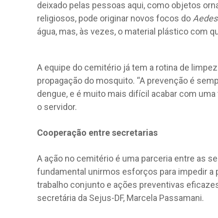
deixado pelas pessoas aqui, como objetos orn
religiosos, pode originar novos focos do
Aedes
água, mas, às vezes, o material plástico com qu
A equipe do cemitério já tem a rotina de limpe
propagação do mosquito. “A prevenção é semp
dengue, e é muito mais difícil acabar com uma
o servidor.
Cooperação entre secretarias
A ação no cemitério é uma parceria entre as se
fundamental unirmos esforços para impedir a
trabalho conjunto e ações preventivas eficaze
secretária da Sejus-DF, Marcela Passamani.