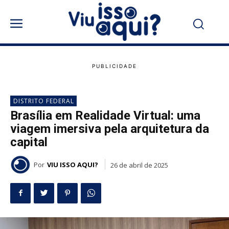
DISTRITO FEDERAL
Brasília em Realidade Virtual: uma
viagem imersiva pela arquitetura da
capital
Por
VIU ISSO AQUI?
26 de abril de 2025