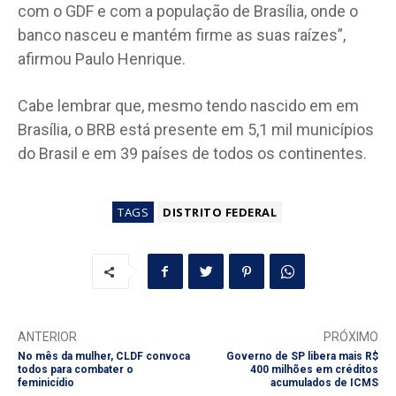
com o GDF e com a população de Brasília, onde o
banco nasceu e mantém firme as suas raízes”,
afirmou Paulo Henrique.
Cabe lembrar que, mesmo tendo nascido em em
Brasília, o BRB está presente em 5,1 mil municípios
do Brasil e em 39 países de todos os continentes.
TAGS
DISTRITO FEDERAL
ANTERIOR
PRÓXIMO
No mês da mulher, CLDF convoca
Governo de SP libera mais R$
todos para combater o
400 milhões em créditos
feminicídio
acumulados de ICMS