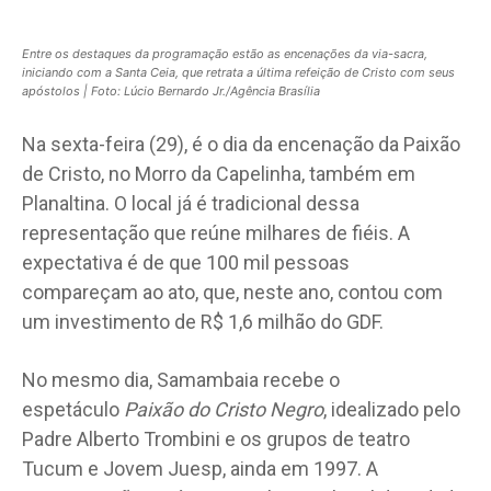
Entre os destaques da programação estão as encenações da via-sacra,
iniciando com a Santa Ceia, que retrata a última refeição de Cristo com seus
apóstolos | Foto: Lúcio Bernardo Jr./Agência Brasília
Na sexta-feira (29), é o dia da encenação da Paixão
de Cristo, no Morro da Capelinha, também em
Planaltina. O local já é tradicional dessa
representação que reúne milhares de fiéis. A
expectativa é de que 100 mil pessoas
compareçam ao ato, que, neste ano, contou com
um investimento de R$ 1,6 milhão do GDF.
No mesmo dia, Samambaia recebe o
espetáculo
Paixão do Cristo Negro
, idealizado pelo
Padre Alberto Trombini e os grupos de teatro
Tucum e Jovem Juesp, ainda em 1997. A