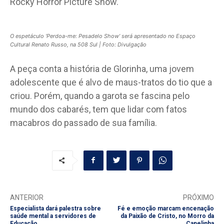
Rocky Horror Picture Show.
O espetáculo ‘Perdoa-me: Pesadelo Show’ será apresentado no Espaço
Cultural Renato Russo, na 508 Sul | Foto: Divulgação
A peça conta a história de Glorinha, uma jovem
adolescente que é alvo de maus-tratos do tio que a
criou. Porém, quando a garota se fascina pelo
mundo dos cabarés, tem que lidar com fatos
macabros do passado de sua família.
ANTERIOR
PRÓXIMO
Especialista dará palestra sobre
Fé e emoção marcam encenação
saúde mental a servidores de
da Paixão de Cristo, no Morro da
Educação
Capelinha