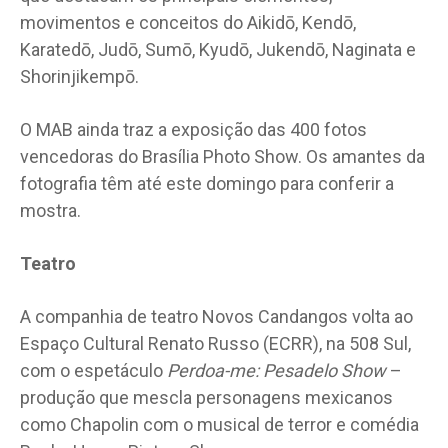
movimentos e conceitos do Aikidō, Kendō,
Karatedō, Judō, Sumō, Kyudō, Jukendō, Naginata e
Shorinjikempō.
O MAB ainda traz a exposição das 400 fotos
vencedoras do Brasília Photo Show. Os amantes da
fotografia têm até este domingo para conferir a
mostra.
Teatro
A companhia de teatro Novos Candangos volta ao
Espaço Cultural Renato Russo (ECRR), na 508 Sul,
com o espetáculo
Perdoa-me: Pesadelo Show
–
produção que mescla personagens mexicanos
como Chapolin com o musical de terror e comédia