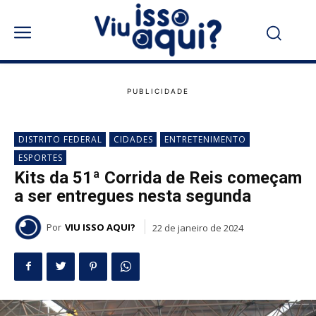
DISTRITO FEDERAL
CIDADES
ENTRETENIMENTO
ESPORTES
Kits da 51ª Corrida de Reis começam
a ser entregues nesta segunda
Por
VIU ISSO AQUI?
22 de janeiro de 2024