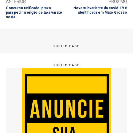
ANTERIOR
PRÓXIMO
Concurso unificado: prazo
Nova subvariante da covid-19 é
para pedir isenção de taxa vai até
identificada em Mato Grosso
sexta