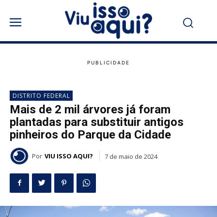
DISTRITO FEDERAL
Mais de 2 mil árvores já foram
plantadas para substituir antigos
pinheiros do Parque da Cidade
Por
VIU ISSO AQUI?
7 de maio de 2024