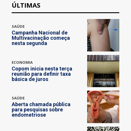
ÚLTIMAS
SAÚDE
Campanha Nacional de
Multivacinação começa
nesta segunda
ECONOMIA
Copom inicia nesta terça
reunião para definir taxa
básica de juros
SAÚDE
Aberta chamada pública
para pesquisas sobre
endometriose