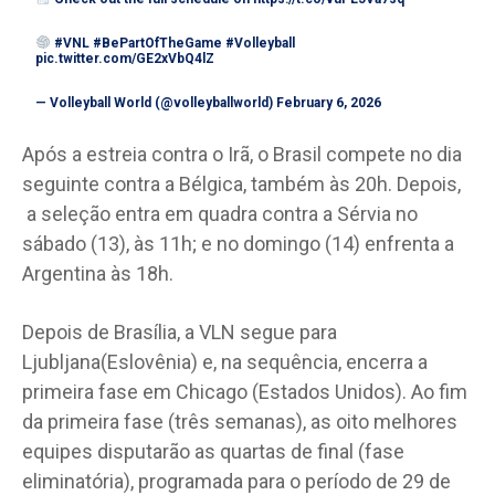
#VNL
#BePartOfTheGame
#Volleyball
pic.twitter.com/GE2xVbQ4lZ
— Volleyball World (@volleyballworld)
February 6, 2026
Após a estreia contra o Irã, o Brasil compete no dia
seguinte contra a Bélgica, também às 20h. Depois,
a seleção entra em quadra contra a Sérvia no
sábado (13), às 11h; e no domingo (14) enfrenta a
Argentina às 18h.
Depois de Brasília, a VLN segue para
Ljubljana(Eslovênia) e, na sequência, encerra a
primeira fase em Chicago (Estados Unidos). Ao fim
da primeira fase (três semanas), as oito melhores
equipes disputarão as quartas de final (fase
eliminatória), programada para o período de 29 de