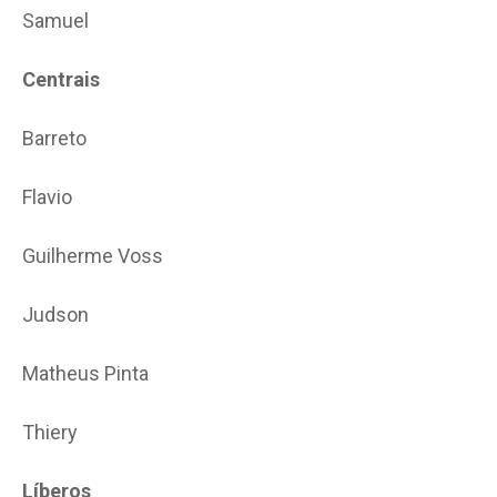
Samuel
Centrais
Barreto
Flavio
Guilherme Voss
Judson
Matheus Pinta
Thiery
Líberos