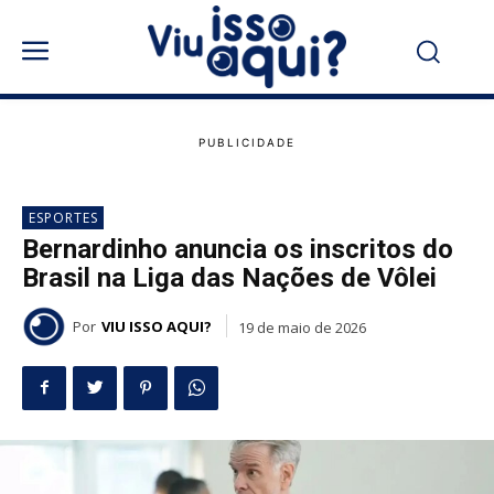
ESPORTES
Bernardinho anuncia os inscritos do
Brasil na Liga das Nações de Vôlei
Por
VIU ISSO AQUI?
19 de maio de 2026