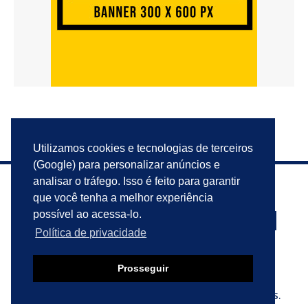
Utilizamos cookies e tecnologias de terceiros
(Google) para personalizar anúncios e
analisar o tráfego. Isso é feito para garantir
que você tenha a melhor experiência
possível ao acessa-lo.
Política de privacidade
PRIVACIDADE
ANUNCIE
CONTATO
Prosseguir
© 2023 VIU ISSO AQUI?. TODOS OS DIREITOS RESERVADOS.