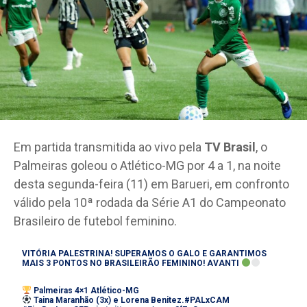
Em partida transmitida ao vivo pela
TV Brasil
, o
Palmeiras goleou o Atlético-MG por 4 a 1, na noite
desta segunda-feira (11) em Barueri, em confronto
válido pela 10ª rodada da Série A1 do Campeonato
Brasileiro de futebol feminino.
VITÓRIA PALESTRINA! SUPERAMOS O GALO E GARANTIMOS
MAIS 3 PONTOS NO BRASILEIRÃO FEMININO! AVANTI
Palmeiras 4×1 Atlético-MG
Taina Maranhão (3x) e Lorena Benitez.
#PALxCAM