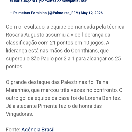
#FimDeJogoSEP
pic.twitter.com/vypm3fZnSr
— Palmeiras Feminino (@Palmeiras_FEM)
May 12, 2026
Com o resultado, a equipe comandada pela técnica
Rosana Augusto assumiu a vice-liderança da
classificação com 21 pontos em 10 jogos. A
liderança está nas mãos do Corinthians, que
superou o São Paulo por 2 a 1 para alcançar os 25
pontos.
O grande destaque das Palestrinas foi Taina
Maranhão, que marcou três vezes no confronto. O
outro gol da equipe da casa foi de Lorena Benítez.
Já a atacante Pimenta fez o de honra das
Vingadoras.
Fonte:
Agência Brasil