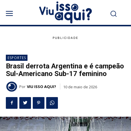
ESPORTES
Brasil derrota Argentina e é campeão
Sul-Americano Sub-17 feminino
Por
VIU ISSO AQUI?
10 de maio de 2026