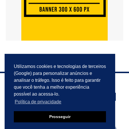
Utilizamos cookies e tecnologias de terceiros
(Google) para personalizar anúncios e
analisar o tráfego. Isso é feito para garantir
que você tenha a melhor experiência
possível ao acessa-lo.
Política de privacidade
PRIVACIDADE
ANUNCIE
CONTATO
Prosseguir
© 2023 VIU ISSO AQUI?. TODOS OS DIREITOS RESERVADOS.