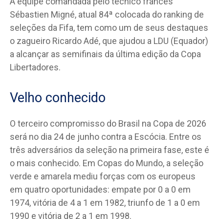
A equipe comandada pelo técnico francês
Sébastien Migné, atual 84ª colocada do ranking de
seleções da Fifa, tem como um de seus destaques
o zagueiro Ricardo Adé, que ajudou a LDU (Equador)
a alcançar as semifinais da última edição da Copa
Libertadores.
Velho conhecido
O terceiro compromisso do Brasil na Copa de 2026
será no dia 24 de junho contra a Escócia. Entre os
três adversários da seleção na primeira fase, este é
o mais conhecido. Em Copas do Mundo, a seleção
verde e amarela mediu forças com os europeus
em quatro oportunidades: empate por 0 a 0 em
1974, vitória de 4 a 1 em 1982, triunfo de 1 a 0 em
1990 e vitória de 2 a 1 em 1998.