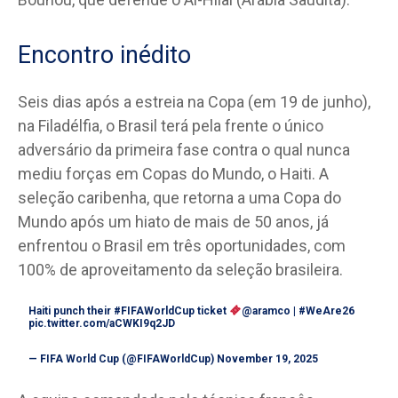
Encontro inédito
Seis dias após a estreia na Copa (em 19 de junho),
na Filadélfia, o Brasil terá pela frente o único
adversário da primeira fase contra o qual nunca
mediu forças em Copas do Mundo, o Haiti. A
seleção caribenha, que retorna a uma Copa do
Mundo após um hiato de mais de 50 anos, já
enfrentou o Brasil em três oportunidades, com
100% de aproveitamento da seleção brasileira.
Haiti punch their
#FIFAWorldCup
ticket
@aramco
|
#WeAre26
pic.twitter.com/aCWKI9q2JD
— FIFA World Cup (@FIFAWorldCup)
November 19, 2025