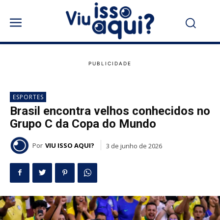
ESPORTES
Brasil encontra velhos conhecidos no
Grupo C da Copa do Mundo
Por
VIU ISSO AQUI?
3 de junho de 2026