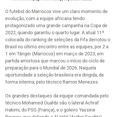
O futebol do Marrocos vive um claro momento de
evolução, com a equipe africana tendo
protagonizado uma grande campanha na Copa de
2022, quando garantiu o quarto lugar. A atual 11ª
colocada do ranking de seleções da Fifa derrotou o
Brasil no último encontro entre as equipes, por 2 a
1 em Tânger (Marrocos) em março de 2023, em
partida amistosa que marcou o início do ciclo de
preparação para o Mundial de 2026. Naquela
oportunidade a seleção brasileira era dirigida, de
forma interina, pelo técnico Ramon Menezes.
Os grandes destaques da equipe comandada pelo
técnico Mohamed Ouahbi são o lateral Achraf
Hakimi, do PSG (França), e o goleiro Yassine
Bounou, que defende o Al-Hilal (Arábia Saudita).