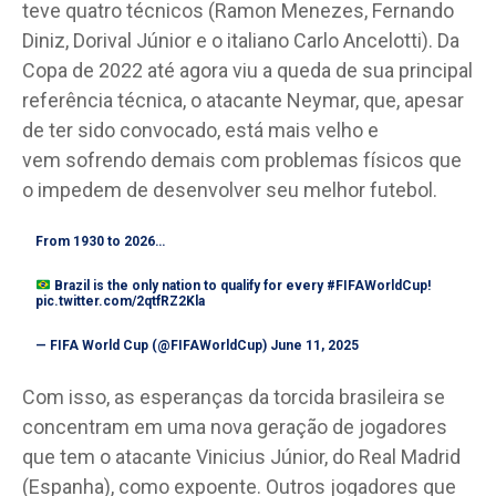
teve quatro técnicos (Ramon Menezes, Fernando
Diniz, Dorival Júnior e o italiano Carlo Ancelotti). Da
Copa de 2022 até agora viu a queda de sua principal
referência técnica, o atacante Neymar, que, apesar
de ter sido convocado, está mais velho e
vem sofrendo demais com problemas físicos que
o impedem de desenvolver seu melhor futebol.
From 1930 to 2026…
Brazil is the only nation to qualify for every
#FIFAWorldCup
!
pic.twitter.com/2qtfRZ2Kla
— FIFA World Cup (@FIFAWorldCup)
June 11, 2025
Com isso, as esperanças da torcida brasileira se
concentram em uma nova geração de jogadores
que tem o atacante Vinicius Júnior, do Real Madrid
(Espanha), como expoente. Outros jogadores que