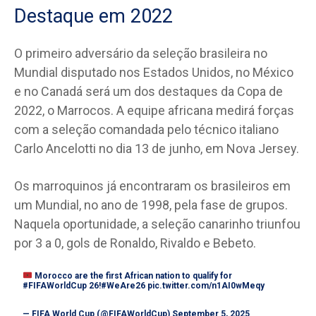
Destaque em 2022
O primeiro adversário da seleção brasileira no
Mundial disputado nos Estados Unidos, no México
e no Canadá será um dos destaques da Copa de
2022, o Marrocos. A equipe africana medirá forças
com a seleção comandada pelo técnico italiano
Carlo Ancelotti no dia 13 de junho, em Nova Jersey.
Os marroquinos já encontraram os brasileiros em
um Mundial, no ano de 1998, pela fase de grupos.
Naquela oportunidade, a seleção canarinho triunfou
por 3 a 0, gols de Ronaldo, Rivaldo e Bebeto.
Morocco are the first African nation to qualify for
#FIFAWorldCup
26!
#WeAre26
pic.twitter.com/n1AI0wMeqy
— FIFA World Cup (@FIFAWorldCup)
September 5, 2025