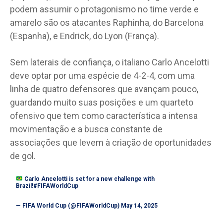
podem assumir o protagonismo no time verde e
amarelo são os atacantes Raphinha, do Barcelona
(Espanha), e Endrick, do Lyon (França).
Sem laterais de confiança, o italiano Carlo Ancelotti
deve optar por uma espécie de 4-2-4, com uma
linha de quatro defensores que avançam pouco,
guardando muito suas posições e um quarteto
ofensivo que tem como característica a intensa
movimentação e a busca constante de
associações que levem à criação de oportunidades
de gol.
Carlo Ancelotti is set for a new challenge with
Brazil!
#FIFAWorldCup
— FIFA World Cup (@FIFAWorldCup)
May 14, 2025