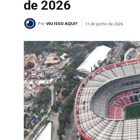
de 2026
Por
VIU ISSO AQUI?
11 de junho de 2026