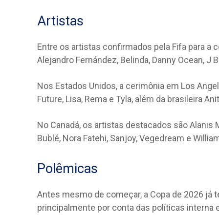
Artistas
Entre os artistas confirmados pela Fifa para a 
Alejandro Fernández, Belinda, Danny Ocean, J Ba
Nos Estados Unidos, a cerimônia em Los Angele
Future, Lisa, Rema e Tyla, além da brasileira Anit
No Canadá, os artistas destacados são Alanis M
Bublé, Nora Fatehi, Sanjoy, Vegedream e William
Polêmicas
Antes mesmo de começar, a Copa de 2026 já te
principalmente por conta das políticas interna