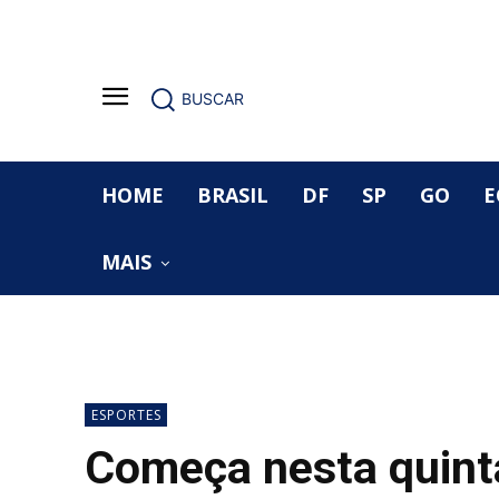
BUSCAR
HOME
BRASIL
DF
SP
GO
E
MAIS
ESPORTES
Começa nesta quint