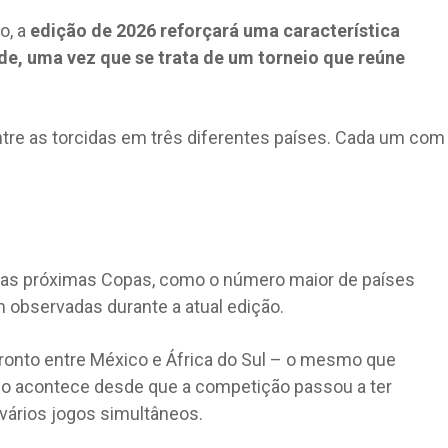
o, a
edição de 2026 reforçará uma característica
de, uma vez que se trata de um torneio que reúne
entre as torcidas em três diferentes países. Cada um com
das próximas Copas, como o número maior de países
m observadas durante a atual edição.
fronto entre México e África do Sul – o mesmo que
isso acontece desde que a competição passou a ter
vários jogos simultâneos.