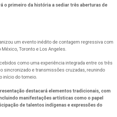
 o primeiro da história a sediar três aberturas de
rganizou um evento inédito de contagem regressiva com
 México, Toronto e Los Angeles.
bidos como uma experiência integrada entre os três
 sincronizado e transmissões cruzadas, reunindo
o início do torneio.
apresentação destacará elementos tradicionais, com
 incluindo manifestações artísticas como o papel
ticipação de talentos indígenas e expressões do