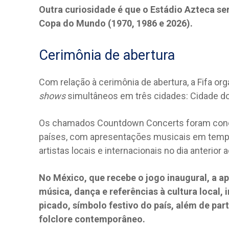
Outra curiosidade é que o Estádio Azteca será
Copa do Mundo (1970, 1986 e 2026).
Cerimônia de abertura
Com relação à cerimônia de abertura, a Fifa o
shows
simultâneos em três cidades: Cidade do
Os chamados Countdown Concerts foram conce
países, com apresentações musicais em tempo
artistas locais e internacionais no dia anterior a
No México, que recebe o jogo inaugural, a 
música, dança e referências à cultura local,
picado, símbolo festivo do país, além de par
folclore contemporâneo.