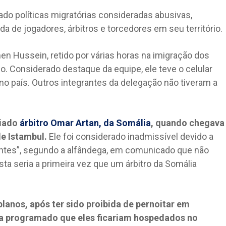
ado políticas migratórias consideradas abusivas,
rada de jogadores, árbitros e torcedores em seu território.
n Hussein, retido por várias horas na imigração dos
o. Considerado destaque da equipe, ele teve o celular
 no país. Outros integrantes da delegação não tiveram a
miado
árbitro Omar Artan, da Somália
, quando chegava
de Istambul.
Ele foi considerado inadmissível devido a
ntes”, segundo a alfândega, em comunicado que não
ta seria a primeira vez que um árbitro da Somália
lanos, após ter sido proibida de pernoitar em
ava programado que eles ficariam hospedados no