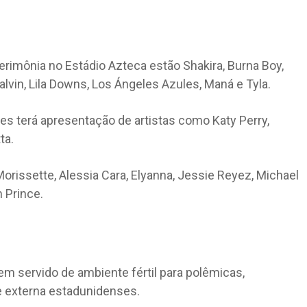
cerimônia no Estádio Azteca estão Shakira, Burna Boy,
lvin, Lila Downs, Los Ángeles Azules, Maná e Tyla.
s terá apresentação de artistas como Katy Perry,
ta.
orissette, Alessia Cara, Elyanna, Jessie Reyez, Michael
 Prince.
m servido de ambiente fértil para polêmicas,
 e externa estadunidenses.