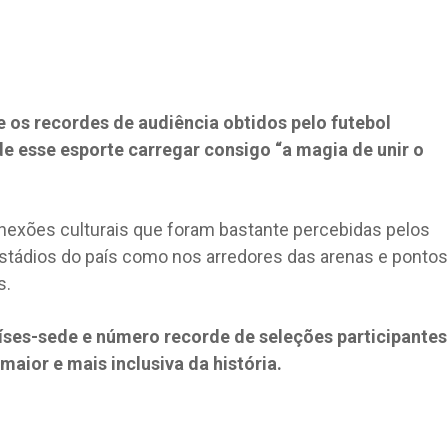
ue os recordes de audiência obtidos pelo futebol
e esse esporte carregar consigo “a magia de unir o
conexões culturais que foram bastante percebidas pelos
 estádios do país como nos arredores das arenas e pontos
s.
aíses-sede e número recorde de seleções participantes
maior e mais inclusiva da história.