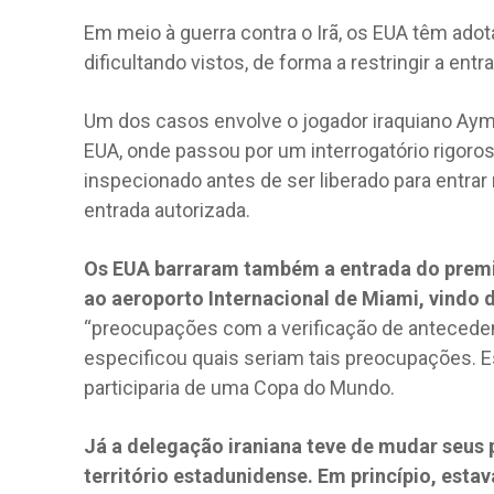
Em meio à guerra contra o Irã, os EUA têm adot
dificultando vistos, de forma a restringir a ent
Um dos casos envolve o jogador iraquiano Ayme
EUA, onde passou por um interrogatório rigoros
inspecionado antes de ser liberado para entrar
entrada autorizada.
Os EUA barraram também a entrada do pre
ao aeroporto Internacional de Miami, vindo 
“preocupações com a verificação de antecede
especificou quais seriam tais preocupações. Es
participaria de uma Copa do Mundo.
Já a delegação iraniana teve de mudar seus p
território estadunidense. Em princípio, est