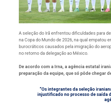
A seleção do Irã enfrentou dificuldades para de
na Copa do Mundo de 2026, na qual empatou e
burocráticos causados pela imigração do aerop
no retorno da delegação ao México.
De acordo com a Irna, a agência estatal iran
preparação da equipe, que só pôde chegar 
“Os integrantes da seleção irania
injustificado no processo de saída
agê