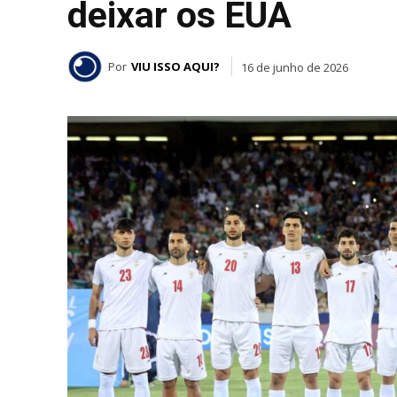
deixar os EUA
Por
VIU ISSO AQUI?
16 de junho de 2026