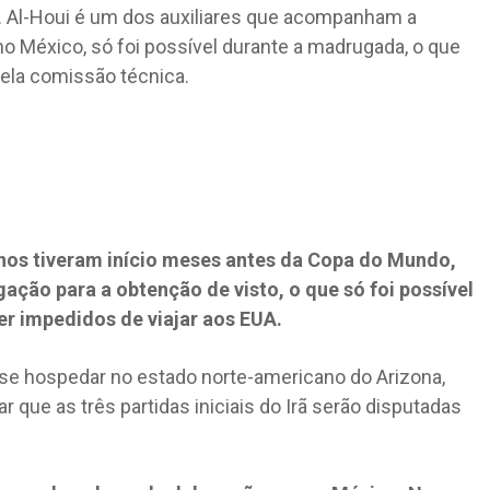
a. Al-Houi é um dos auxiliares que acompanham a
no México, só foi possível durante a madrugada, o que
pela comissão técnica.
nos tiveram início meses antes da Copa do Mundo,
ação para a obtenção de visto, o que só foi possível
er impedidos de viajar aos EUA.
de se hospedar no estado norte-americano do Arizona,
r que as três partidas iniciais do Irã serão disputadas