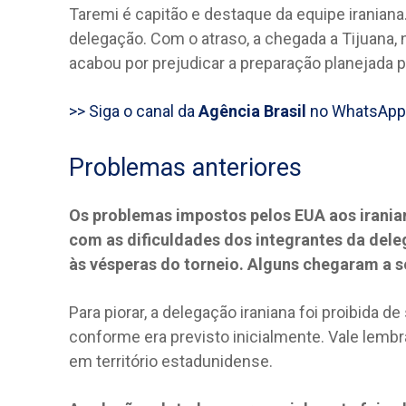
Taremi é capitão e destaque da equipe iranian
delegação. Com o atraso, a chegada a Tijuana, 
acabou por prejudicar a preparação planejada 
>> Siga o canal da
Agência Brasil
no WhatsApp
Problemas anteriores
Os problemas impostos pelos EUA aos irania
com as dificuldades dos integrantes da deleg
às vésperas do torneio. Alguns chegaram a s
Para piorar, a delegação iraniana foi proibida 
conforme era previsto inicialmente. Vale lembra
em território estadunidense.