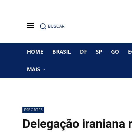
BUSCAR
HOME
BRASIL
DF
SP
GO
E
MAIS
ESPORTES
Delegação iraniana 