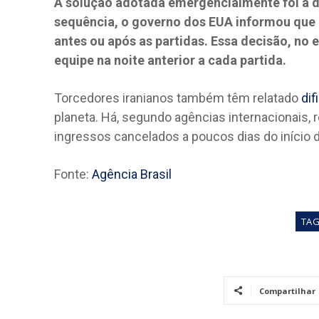
A solução adotada emergencialmente foi a d
sequência, o governo dos EUA informou que 
antes ou após as partidas. Essa decisão, no e
equipe na noite anterior a cada partida.
Torcedores iranianos também têm relatado
dif
planeta. Há, segundo agências internacionais, 
ingressos cancelados a poucos dias do início 
Fonte:
Agência Brasil
TA
Compartilhar