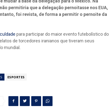
e mudar a base da delegação para o México. Na
não permitiria que a delegação pernoitasse nos EUA,
ntanto, foi revista, de forma a permitir o pernoite da
iculdade
para participar do maior evento futebolístico do
relatos de torcedores iranianos que tiveram seus
do mundial.
GS
ESPORTES