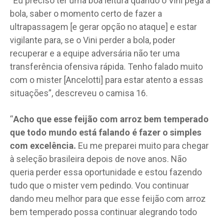
“Eu preciso ter uma boa leitura quando o Vini pega a
bola, saber o momento certo de fazer a
ultrapassagem [e gerar opção no ataque] e estar
vigilante para, se o Vini perder a bola, poder
recuperar e a equipe adversária não ter uma
transferência ofensiva rápida. Tenho falado muito
com o mister [Ancelotti] para estar atento a essas
situações”, descreveu o camisa 16.
“
Acho que esse feijão com arroz bem temperado
que todo mundo está falando é fazer o simples
com excelência.
Eu me preparei muito para chegar
à seleção brasileira depois de nove anos. Não
queria perder essa oportunidade e estou fazendo
tudo que o mister vem pedindo. Vou continuar
dando meu melhor para que esse feijão com arroz
bem temperado possa continuar alegrando todo