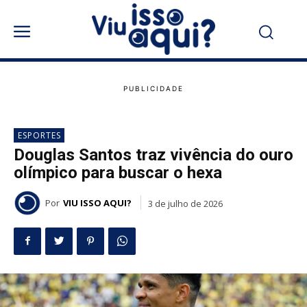
ESPORTES
Douglas Santos traz vivência do ouro
olímpico para buscar o hexa
Por
VIU ISSO AQUI?
3 de julho de 2026