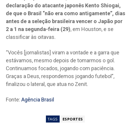
declaração do atacante japonês Kento Shiogai,
de que o Brasil “não era como antigamente”, dias
antes de a seleção brasileira vencer o Japão por
2 a 1 na segunda-feira (29)
, em Houston, e se
classificar às oitavas.
“Vocês [jornalistas] viram a vontade e a garra que
estávamos, mesmo depois de tomarmos o gol.
Continuamos focados, jogando com paciência.
Graças a Deus, respondemos jogando futebol”,
finalizou o lateral, que atua no Zenit.
Fonte:
Agência Brasil
TAGS
ESPORTES