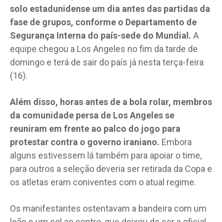
solo estadunidense um dia antes das partidas da
fase de grupos, conforme o Departamento de
Segurança Interna do país-sede do Mundial.
A
equipe chegou a Los Angeles no fim da tarde de
domingo e terá de sair do país já nesta terça-feira
(16).
Além disso, horas antes de a bola rolar, membros
da comunidade persa de Los Angeles se
reuniram em frente ao palco do jogo para
protestar contra o governo iraniano.
Embora
alguns estivessem lá também para apoiar o time,
para outros a seleção deveria ser retirada da Copa e
os atletas eram coniventes com o atual regime.
Os manifestantes ostentavam a bandeira com um
leão e um sol ao centro, que deixou de ser a oficial