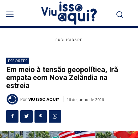
ESPORTES
Em meio à tensão geopolítica, Irã
empata com Nova Zelândia na
estreia
Por
VIU ISSO AQUI?
16 de junho de 2026