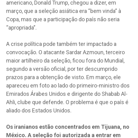
americano, Donald Trump, chegou a dizer, em
março, que a seleção asiática era “bem vinda” à
Copa, mas que a participação do país não seria
“apropriada”.
A crise política pode também ter impactado a
convocação. O atacante Sardar Azmoun, terceiro
maior artilheiro da seleção, ficou fora do Mundial,
segundo a versão oficial, por ter descumprido
prazos para a obtenção de visto. Em março, ele
apareceu em foto ao lado do primeiro-ministro dos
Emirados Árabes Unidos e dirigente do Shabab Al-
Ahli, clube que defende. O problema é que o país é
aliado dos Estados Unidos.
Os iranianos estão concentrados em Tijuana, no
México. A seleção foi autorizada a entrar em