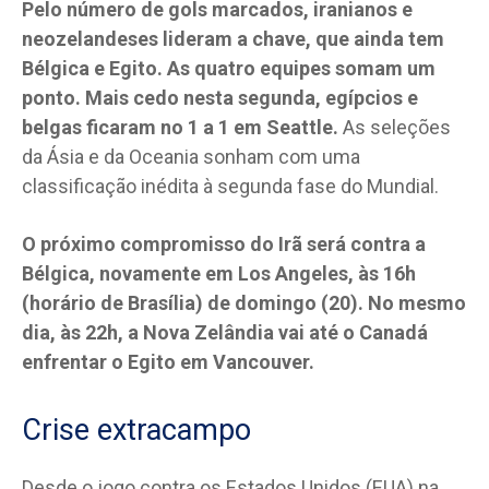
Pelo número de gols marcados, iranianos e
neozelandeses lideram a chave, que ainda tem
Bélgica e Egito. As quatro equipes somam um
ponto. Mais cedo nesta segunda, egípcios e
belgas ficaram no 1 a 1 em Seattle.
As seleções
da Ásia e da Oceania sonham com uma
classificação inédita à segunda fase do Mundial.
O próximo compromisso do Irã será contra a
Bélgica, novamente em Los Angeles, às 16h
(horário de Brasília) de domingo (20). No mesmo
dia, às 22h, a Nova Zelândia vai até o Canadá
enfrentar o Egito em Vancouver.
Crise extracampo
Desde o jogo contra os Estados Unidos (EUA) na