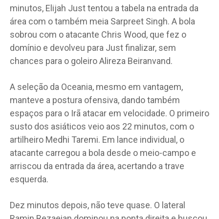
minutos, Elijah Just tentou a tabela na entrada da
área com o também meia Sarpreet Singh. A bola
sobrou com o atacante Chris Wood, que fez o
domínio e devolveu para Just finalizar, sem
chances para o goleiro Alireza Beiranvand.
A seleção da Oceania, mesmo em vantagem,
manteve a postura ofensiva, dando também
espaços para o Irã atacar em velocidade. O primeiro
susto dos asiáticos veio aos 22 minutos, com o
artilheiro Medhi Taremi. Em lance individual, o
atacante carregou a bola desde o meio-campo e
arriscou da entrada da área, acertando a trave
esquerda.
Dez minutos depois, não teve quase. O lateral
Ramin Rezaeian dominou na ponta direita e buscou