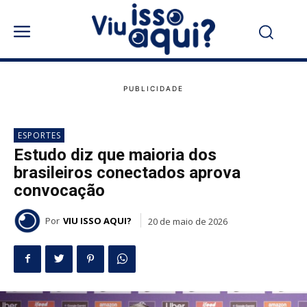
ESPORTES
Estudo diz que maioria dos
brasileiros conectados aprova
convocação
Por
VIU ISSO AQUI?
20 de maio de 2026