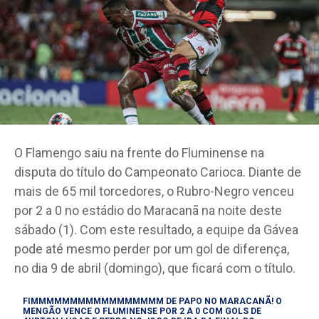
O Flamengo saiu na frente do Fluminense na
disputa do título do Campeonato Carioca. Diante de
mais de 65 mil torcedores, o Rubro-Negro venceu
por 2 a 0 no estádio do Maracanã na noite deste
sábado (1). Com este resultado, a equipe da Gávea
pode até mesmo perder por um gol de diferença,
no dia 9 de abril (domingo), que ficará com o título.
FIMMMMMMMMMMMMMMMMM DE PAPO NO MARACANÃ! O
MENGÃO VENCE O FLUMINENSE POR 2 A 0 COM GOLS DE