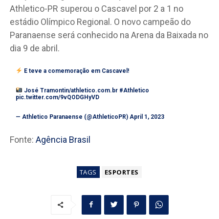
Athletico-PR superou o Cascavel por 2 a 1 no
estádio Olímpico Regional. O novo campeão do
Paranaense será conhecido na Arena da Baixada no
dia 9 de abril.
E teve a comemoração em Cascavel!
José Tramontin/athletico.com.br
#Athletico
pic.twitter.com/9vQODGHyVD
— Athletico Paranaense (@AthleticoPR)
April 1, 2023
Fonte:
Agência Brasil
TAGS
ESPORTES