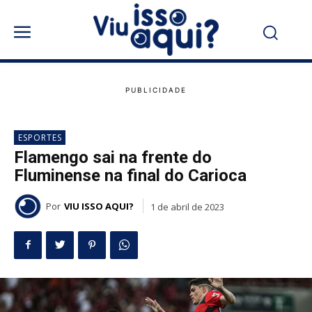
ESPORTES
Flamengo sai na frente do
Fluminense na final do Carioca
Por
VIU ISSO AQUI?
1 de abril de 2023