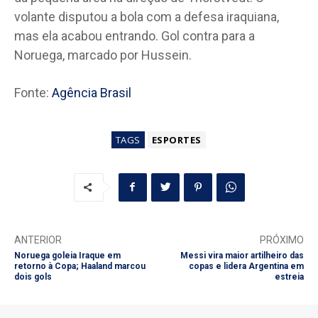
volante disputou a bola com a defesa iraquiana,
mas ela acabou entrando. Gol contra para a
Noruega, marcado por Hussein.
Fonte:
Agência Brasil
TAGS
ESPORTES
ANTERIOR
PRÓXIMO
Noruega goleia Iraque em
Messi vira maior artilheiro das
retorno à Copa; Haaland marcou
copas e lidera Argentina em
dois gols
estreia