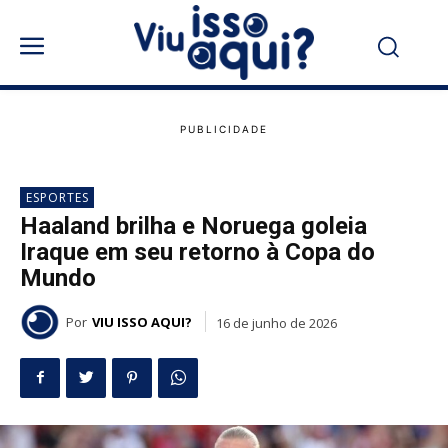
ESPORTES
Haaland brilha e Noruega goleia
Iraque em seu retorno à Copa do
Mundo
Por
VIU ISSO AQUI?
16 de junho de 2026