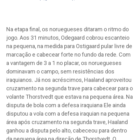
Na etapa final, os noruegueses ditaram o ritmo do
jogo. Aos 31 minutos, Odegaard cobrou escanteio
na pequena, na medida para Ostigaard pular livre de
marcação e cabecear forte no fundo da rede. Com
a vantagem de 3 a 1 no placar, os noruegueses
dominavam o campo, sem resistências dos
iraquianos. Já nos acréscimos, Haaland aproveitou
cruzamento na segunda trave para cabecear para o
volante Thorstvedt que estava na pequena área. Na
disputa de bola com a defesa iraquiana Ele ainda
disputou a vola com a defesa iraquian na pequena
área após cruzamento na segunda trave, Haaland
ganhou a disputa pelo alto, cabeceou para dentro
da pequena área na direção de Thorstvedt. O