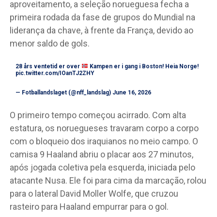
aproveitamento, a seleção norueguesa fecha a
primeira rodada da fase de grupos do Mundial na
liderança da chave, à frente da França, devido ao
menor saldo de gols.
28 års ventetid er over
Kampen er i gang i Boston! Heia Norge!
pic.twitter.com/IOanTJ2ZHY
— Fotballandslaget (@nff_landslag)
June 16, 2026
O primeiro tempo começou acirrado. Com alta
estatura, os noruegueses travaram corpo a corpo
com o bloqueio dos iraquianos no meio campo. O
camisa 9 Haaland abriu o placar aos 27 minutos,
após jogada coletiva pela esquerda, iniciada pelo
atacante Nusa. Ele foi para cima da marcação, rolou
para o lateral David Moller Wolfe, que cruzou
rasteiro para Haaland empurrar para o gol.