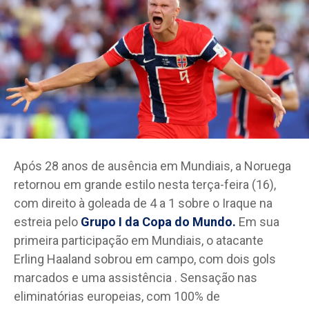
Após 28 anos de ausência em Mundiais, a Noruega
retornou em grande estilo nesta terça-feira (16),
com direito à goleada de 4 a 1 sobre o Iraque na
estreia pelo
Grupo I da Copa do Mundo.
Em sua
primeira participação em Mundiais, o atacante
Erling Haaland sobrou em campo, com dois gols
marcados e uma assistência . Sensação nas
eliminatórias europeias, com 100% de