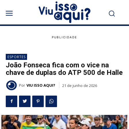
ESPORTES
João Fonseca fica com o vice na
chave de duplas do ATP 500 de Halle
Por
VIU ISSO AQUI?
21 de junho de 2026