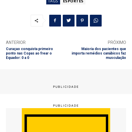
TAGS
ESPORTES
ANTERIOR
PRÓXIMO
Curaçao conquista primeiro
Maioria dos pacientes que
ponto nas Copas ao frear o
importa remédios canábicos faz
Equador: 0 a 0
musculação