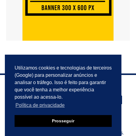
Utilizamos cookies e tecnologias de terceiros
(Google) para personalizar anúncios e
analisar o tráfego. Isso é feito para garantir
que você tenha a melhor experiência
possível ao acessa-lo.
Política de privacidade
PRIVACIDADE
ANUNCIE
CONTATO
Prosseguir
© 2023 VIU ISSO AQUI?. TODOS OS DIREITOS RESERVADOS.