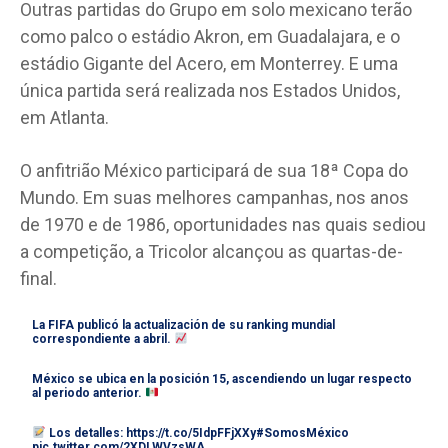
Outras partidas do Grupo em solo mexicano terão
como palco o estádio Akron, em Guadalajara, e o
estádio Gigante del Acero, em Monterrey. E uma
única partida será realizada nos Estados Unidos,
em Atlanta.
O anfitrião México participará de sua 18ª Copa do
Mundo. Em suas melhores campanhas, nos anos
de 1970 e de 1986, oportunidades nas quais sediou
a competição, a Tricolor alcançou as quartas-de-
final.
La FIFA publicó la actualización de su ranking mundial
correspondiente a abril.
México se ubica en la posición 15, ascendiendo un lugar respecto
al periodo anterior.
Los detalles:
https://t.co/5IdpFFjXXy
#SomosMéxico
pic.twitter.com/2XDLWVzsWA