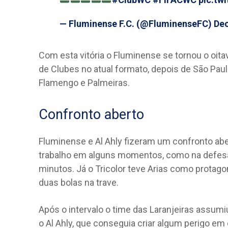
— Fluminense F.C. (@FluminenseFC)
Dec
Com esta vitória o Fluminense se tornou o oitav
de Clubes no atual formato, depois de São Paulo
Flamengo e Palmeiras.
Confronto aberto
Fluminense e Al Ahly fizeram um confronto aber
trabalho em alguns momentos, como na defesa
minutos. Já o Tricolor teve Arias como protag
duas bolas na trave.
Após o intervalo o time das Laranjeiras assumi
o Al Ahly, que conseguia criar algum perigo em 