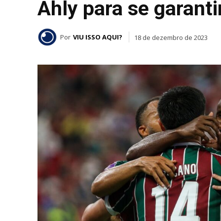
Ahly para se garantir
Por
VIU ISSO AQUI?
18 de dezembro de 2023