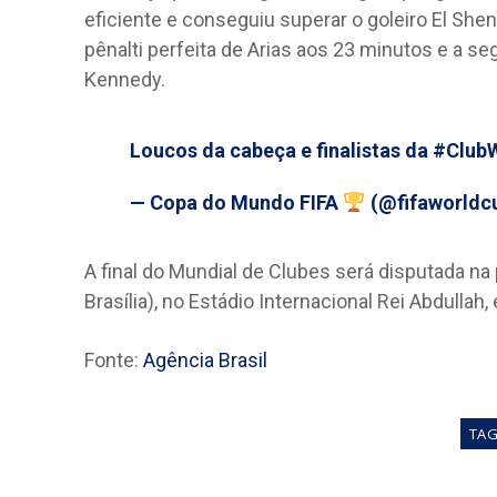
eficiente e conseguiu superar o goleiro El Sh
pênalti perfeita de Arias aos 23 minutos e a 
Kennedy.
Loucos da cabeça e finalistas da
#Club
— Copa do Mundo FIFA
(@fifaworldc
A final do Mundial de Clubes será disputada na p
Brasília), no Estádio Internacional Rei Abdullah
Fonte:
Agência Brasil
TA