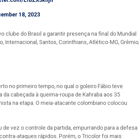
ember 18, 2023
o clube do Brasil a garantir presença na final do Mundial
, Internacional, Santos, Corinthians, Atlético-MG, Grêmio
to no primeiro tempo, no qual o goleiro Fábio teve
 da cabeçada à queima-roupa de Kahraba aos 35
onista na etapa. O meia-atacante colombiano colocou
u de vez o controle da partida, empurrando para a defesa
contra-ataques rápidos. Porém, o Tricolor foi mais