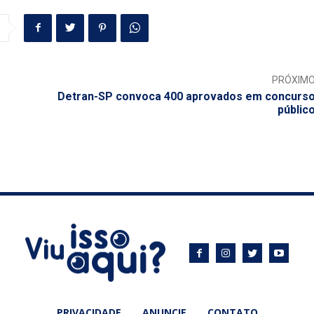
PRÓXIM
Detran-SP convoca 400 aprovados em concurs
públic
PRIVACIDADE
ANUNCIE
CONTATO