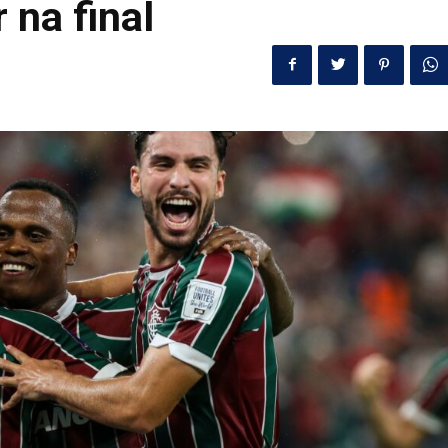
 na final