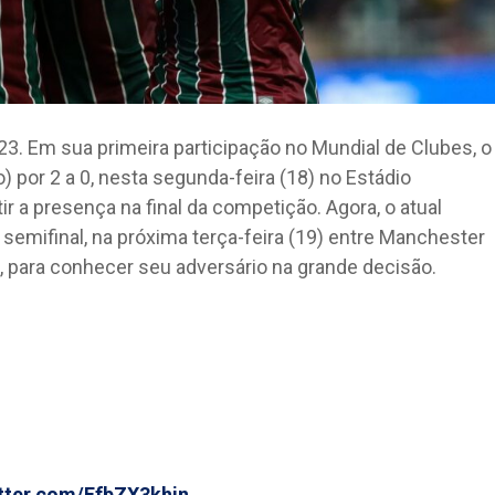
3. Em sua primeira participação no Mundial de Clubes, o
o) por 2 a 0, nesta segunda-feira (18) no Estádio
ir a presença na final da competição. Agora, o atual
semifinal, na próxima terça-feira (19) entre Manchester
, para conhecer seu adversário na grande decisão.
itter.com/EfbZX3khjn